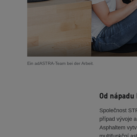
Ein adASTRA-Team bei der Arbeit.
Od nápadu k
Společnost STRA
případ vývoje a
Asphaltem vytvá
multifunkční as