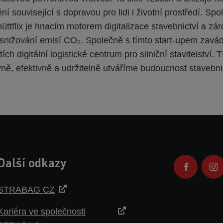
ní související s dopravou pro lidi i životní prostředí. Sp
üttflix je hnacím motorem digitalizace stavebnictví a z
snižování emisí CO₂. Společně s tímto start-upem zavá
ích digitální logistické centrum pro silniční stavitelství. 
ně, efektivně a udržitelně utváříme budoucnost stavebni
Další odkazy
STRABAG CZ
Kariéra ve společnosti