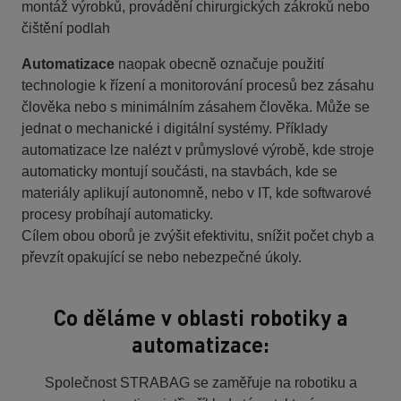
montáž výrobků, provádění chirurgických zákroků nebo
čištění podlah
Automatizace
naopak obecně označuje použití
technologie k řízení a monitorování procesů bez zásahu
člověka nebo s minimálním zásahem člověka. Může se
jednat o mechanické i digitální systémy. Příklady
automatizace lze nalézt v průmyslové výrobě, kde stroje
automaticky montují součásti, na stavbách, kde se
materiály aplikují autonomně, nebo v IT, kde softwarové
procesy probíhají automaticky.
Cílem obou oborů je zvýšit efektivitu, snížit počet chyb a
převzít opakující se nebo nebezpečné úkoly.
Co děláme v oblasti robotiky a
automatizace:
Společnost STRABAG se zaměřuje na robotiku a