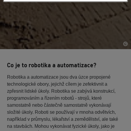
Co je to robotika a automatizace?
Robotika a automatizace jsou dva úzce propojené
technologické obory, jejichž cílem je zefektivnit a
zpřesnit lidské úkoly. Robotika se zabývá konstrukcí,
programováním a řízením robotů - strojů, které
samostatně nebo částečně samostatně vykonávají
složité úkoly. Roboti se používají v mnoha odvětvích,
například v průmyslu, lékařství a zemědělství, ale také
na stavbách. Mohou vykonávat fyzické úkoly, jako je