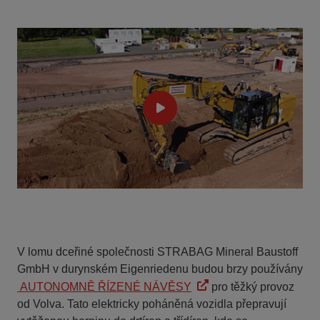
V lomu dceřiné společnosti STRABAG Mineral Baustoff
GmbH v durynském Eigenriedenu budou brzy používány
AUTONOMNĚ ŘÍZENÉ NÁVĚSY
pro těžký provoz
od Volva. Tato elektricky poháněná vozidla přepravují