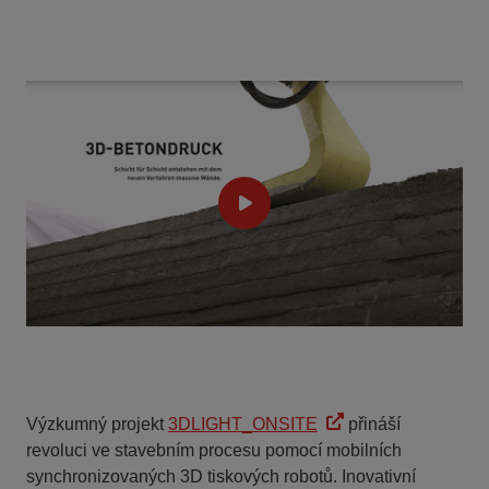
Výzkumný projekt
3DLIGHT_ONSITE
přináší
revoluci ve stavebním procesu pomocí mobilních
synchronizovaných 3D tiskových robotů. Inovativní