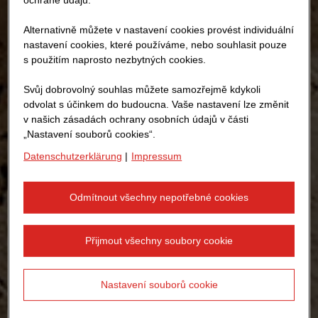
Alternativně můžete v nastavení cookies provést individuální
nastavení cookies, které používáme, nebo souhlasit pouze
s použitím naprosto nezbytných cookies.
Svůj dobrovolný souhlas můžete samozřejmě kdykoli
odvolat s účinkem do budoucna. Vaše nastavení lze změnit
v našich zásadách ochrany osobních údajů v části
„Nastavení souborů cookies“.
Datenschutzerklärung
|
Impressum
Odmítnout všechny nepotřebné cookies
Přijmout všechny soubory cookie
Nastavení souborů cookie