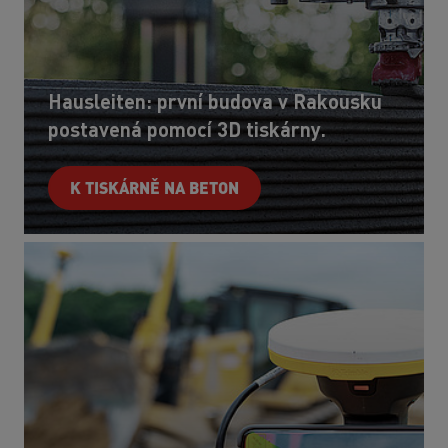
Hausleiten: první budova v Rakousku
postavená pomocí 3D tiskárny.
K TISKÁRNĚ NA BETON