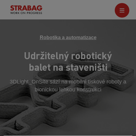
Robotika a automatizace
Udržitelný robotický
balet na staveništi
3DLight_OnSite sází na mobilní tiskové roboty a
bionickou lehkou konstrukci