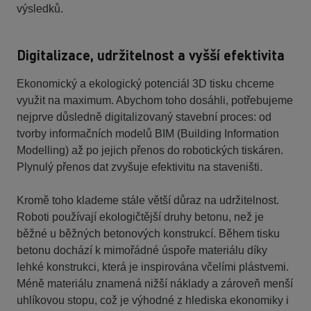
výsledků.
Digitalizace, udržitelnost a vyšší efektivita
Ekonomický a ekologický potenciál 3D tisku chceme
využit na maximum. Abychom toho dosáhli, potřebujeme
nejprve důsledně digitalizovaný stavební proces: od
tvorby informačních modelů BIM (Building Information
Modelling) až po jejich přenos do robotických tiskáren.
Plynulý přenos dat zvyšuje efektivitu na staveništi.
Kromě toho klademe stále větší důraz na udržitelnost.
Roboti používají ekologičtější druhy betonu, než je
běžné u běžných betonových konstrukcí. Během tisku
betonu dochází k mimořádné úspoře materiálu díky
lehké konstrukci, která je inspirována včelími plástvemi.
Méně materiálu znamená nižší náklady a zároveň menší
uhlíkovou stopu, což je výhodné z hlediska ekonomiky i