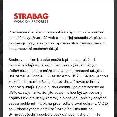
Používáme různé soubory cookies abychom vám umožnili
co nejlépe využívat náš web a mohli jej neustále zlepšovat.
Cookies jsou využívány naší společností a třetími stranami
ke zpracování osobních údajů.
Soubory cookies lze také použít k přenosu a uložení
osobních údajů v jiné zemi. Jednou z výše zmíněných
třetích stran, u které může docházet k přenášení údajů do
jiné země, je Google LLC se sídlem v USA. USA jsou jednou
ze zemí, které nepožadují odpovídající úroveň ochrany
osobních údajů. Pokud budou osobní údaje přeneseny do
USA, existuje riziko, že tyto údaje mohou být zpracovány
orgány USA pro účely kontroly a sledování, aniž by dotyčná
osoba mohla mít nárok na prostředky právní ochrany. V této
souvislosti bychom chtěli zdůraznit, že kliknutím na
„Přijmout všechny soubory cookies“ souhlasíte s tím, že