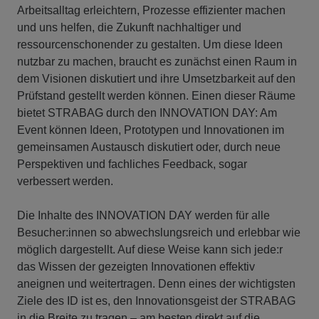
Arbeitsalltag erleichtern, Prozesse effizienter machen
und uns helfen, die Zukunft nachhaltiger und
ressourcenschonender zu gestalten. Um diese Ideen
nutzbar zu machen, braucht es zunächst einen Raum in
dem Visionen diskutiert und ihre Umsetzbarkeit auf den
Prüfstand gestellt werden können. Einen dieser Räume
bietet STRABAG durch den INNOVATION DAY: Am
Event können Ideen, Prototypen und Innovationen im
gemeinsamen Austausch diskutiert oder, durch neue
Perspektiven und fachliches Feedback, sogar
verbessert werden.
Die Inhalte des INNOVATION DAY werden für alle
Besucher:innen so abwechslungsreich und erlebbar wie
möglich dargestellt. Auf diese Weise kann sich jede:r
das Wissen der gezeigten Innovationen effektiv
aneignen und weitertragen. Denn eines der wichtigsten
Ziele des ID ist es, den Innovationsgeist der STRABAG
in die Breite zu tragen – am besten direkt auf die