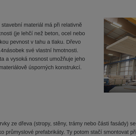
 stavební materiál má při relativně
nosti (je lehčí než beton, ocel nebo
okou pevnost v tahu a tlaku. Dřevo
4násobek své vlastní hmotnosti.
lita a vysoká nosnost umožňuje jeho
u materiálově úsporných konstrukcí.
rvky ze dřeva (stropy, stěny, trámy nebo části fasády) s
ako průmyslové prefabrikáty. Ty potom stačí smontovat p