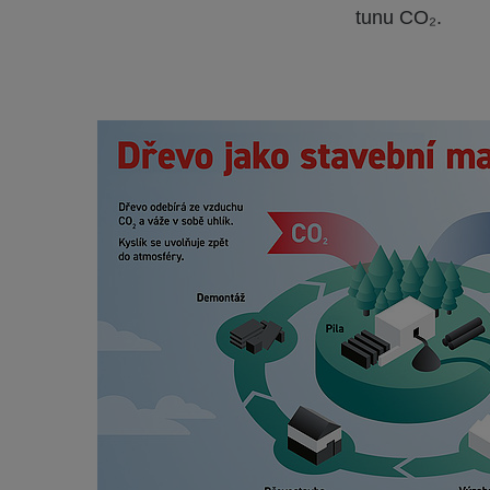
tunu CO₂.