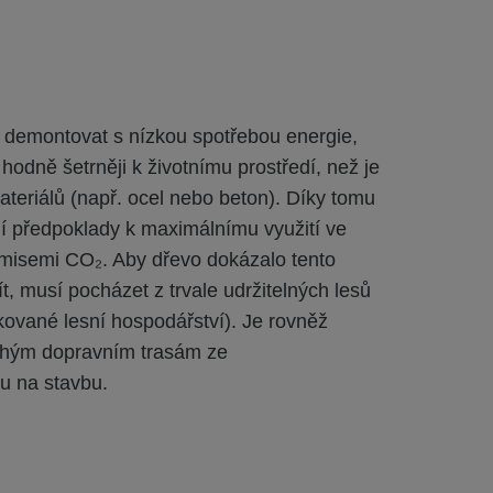
 demontovat s nízkou spotřebou energie,
 hodně šetrněji k životnímu prostředí, než je
ateriálů (např. ocel nebo beton). Díky tomu
í předpoklady k maximálnímu využití ve
emisemi CO₂. Aby dřevo dokázalo tento
t, musí pocházet z trvale udržitelných lesů
ikované lesní hospodářství). Je rovněž
uhým dopravním trasám ze
u na stavbu.