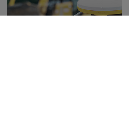
Digitalisierung, Prozesse und
Innovation
Es geht immer besser, digitaler, innovativer.
ENTDECKE UNSERE PROJEKTE