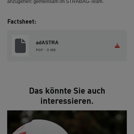
anzugehen: gemeinsam im STRABAG-Team.
Factsheet:
adASTRA
PDF ∙ 9 MB
Das könnte Sie auch
interessieren.