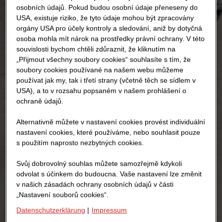
osobních údajů. Pokud budou osobní údaje přeneseny do
USA, existuje riziko, že tyto údaje mohou být zpracovány
orgány USA pro účely kontroly a sledování, aniž by dotyčná
osoba mohla mít nárok na prostředky právní ochrany. V této
souvislosti bychom chtěli zdůraznit, že kliknutím na
„Přijmout všechny soubory cookies“ souhlasíte s tím, že
soubory cookies používané na našem webu můžeme
používat jak my, tak i třetí strany (včetně těch se sídlem v
USA), a to v rozsahu popsaném v našem prohlášení o
ochraně údajů.
Alternativně můžete v nastavení cookies provést individuální
nastavení cookies, které používáme, nebo souhlasit pouze
s použitím naprosto nezbytných cookies.
Svůj dobrovolný souhlas můžete samozřejmě kdykoli
odvolat s účinkem do budoucna. Vaše nastavení lze změnit
v našich zásadách ochrany osobních údajů v části
„Nastavení souborů cookies“.
Datenschutzerklärung
|
Impressum