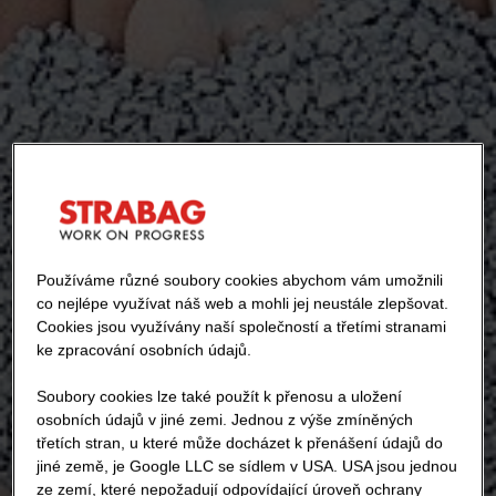
Používáme různé soubory cookies abychom vám umožnili
co nejlépe využívat náš web a mohli jej neustále zlepšovat.
Cookies jsou využívány naší společností a třetími stranami
ke zpracování osobních údajů.
Soubory cookies lze také použít k přenosu a uložení
osobních údajů v jiné zemi. Jednou z výše zmíněných
třetích stran, u které může docházet k přenášení údajů do
jiné země, je Google LLC se sídlem v USA. USA jsou jednou
ze zemí, které nepožadují odpovídající úroveň ochrany