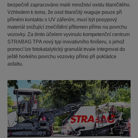
bezpečně zapracováno malé množství oxidu titaničitého.
Vzhledem k tomu, že oxid titaničitý reaguje pouze při
přímém kontaktu s UV zářením, musí být posypový
materiál snižující znečištění přítomen přímo na povrchu
vozovky. Za tímto účelem vyvinulo kompetenční centrum
STRABAG TPA nový typ inovativního finišeru, s jehož
pomocí lze fotokatalytický granulát trvale integrovat do
ještě horkého povrchu vozovky přímo při pokládce
asfaltu.