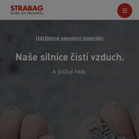
Udržitelné stavební materiály
Naše silnice čistí vzduch.
A snižují hluk.