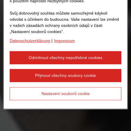
s použitím naprosto nezbytných cookies.
Svůj dobrovolný souhlas můžete samozřejmě kdykoli
odvolat s účinkem do budoucna. Vaše nastavení lze změnit
v našich zásadách ochrany osobních údajů v části
„Nastavení souborů cookies“.
Datenschutzerklärung
|
Impressum
Odmítnout všechny nepotřebné cookies
Přijmout všechny soubory cookie
Nastavení souborů cookie