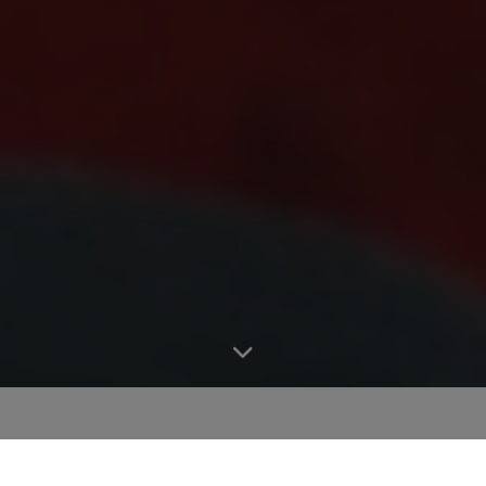
Naše cesta do budoucnosti začala.