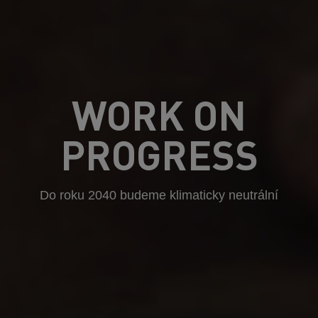
WORK ON
PROGRESS
Do roku 2040 budeme klimaticky neutrální