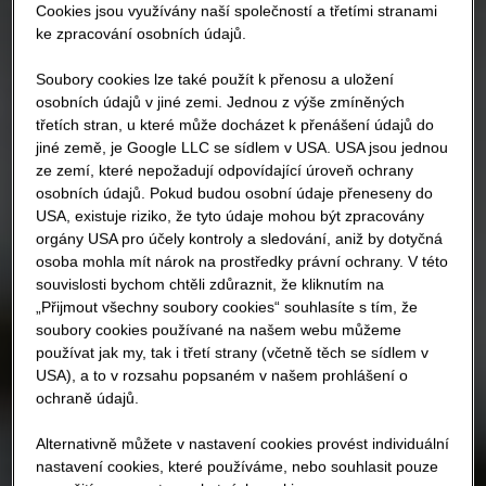
Cookies jsou využívány naší společností a třetími stranami
ke zpracování osobních údajů.
Soubory cookies lze také použít k přenosu a uložení
osobních údajů v jiné zemi. Jednou z výše zmíněných
třetích stran, u které může docházet k přenášení údajů do
jiné země, je Google LLC se sídlem v USA. USA jsou jednou
ze zemí, které nepožadují odpovídající úroveň ochrany
osobních údajů. Pokud budou osobní údaje přeneseny do
USA, existuje riziko, že tyto údaje mohou být zpracovány
orgány USA pro účely kontroly a sledování, aniž by dotyčná
osoba mohla mít nárok na prostředky právní ochrany. V této
souvislosti bychom chtěli zdůraznit, že kliknutím na
„Přijmout všechny soubory cookies“ souhlasíte s tím, že
soubory cookies používané na našem webu můžeme
používat jak my, tak i třetí strany (včetně těch se sídlem v
USA), a to v rozsahu popsaném v našem prohlášení o
ochraně údajů.
Alternativně můžete v nastavení cookies provést individuální
nastavení cookies, které používáme, nebo souhlasit pouze