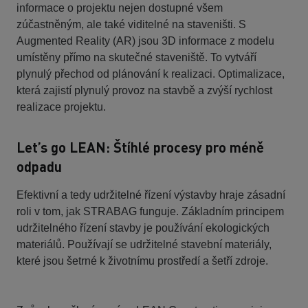
informace o projektu nejen dostupné všem
zúčastněným, ale také viditelné na staveništi. S
Augmented Reality (AR) jsou 3D informace z modelu
umístěny přímo na skutečné staveniště. To vytváří
plynulý přechod od plánování k realizaci. Optimalizace,
která zajistí plynulý provoz na stavbě a zvýší rychlost
realizace projektu.
Let’s go LEAN: Štíhlé procesy pro méně
odpadu
Efektivní a tedy udržitelné řízení výstavby hraje zásadní
roli v tom, jak STRABAG funguje. Základním principem
udržitelného řízení stavby je používání ekologických
materiálů. Používají se udržitelné stavební materiály,
které jsou šetrné k životnímu prostředí a šetří zdroje.