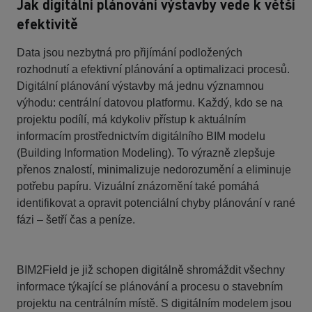
Jak digitální plánování výstavby vede k větší
efektivitě
Data jsou nezbytná pro přijímání podložených
rozhodnutí a efektivní plánování a optimalizaci procesů.
Digitální plánování výstavby má jednu významnou
výhodu: centrální datovou platformu. Každý, kdo se na
projektu podílí, má kdykoliv přístup k aktuálním
informacím prostřednictvím digitálního BIM modelu
(Building Information Modeling). To výrazně zlepšuje
přenos znalostí, minimalizuje nedorozumění a eliminuje
potřebu papíru. Vizuální znázornění také pomáhá
identifikovat a opravit potenciální chyby plánování v rané
fázi – šetří čas a peníze.
BIM2Field je již schopen digitálně shromáždit všechny
informace týkající se plánování a procesu o stavebním
projektu na centrálním místě. S digitálním modelem jsou