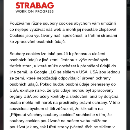
Používáme různé soubory cookies abychom vám umožnili
co nejlépe využívat náš web a mohli jej neustále zlepšovat.
Cookies jsou využívány naší společností a třetími stranami
ke zpracování osobních údajů.
Soubory cookies lze také použít k přenosu a uložení
osobních údajů v jiné zemi. Jednou z výše zmíněných
třetích stran, u které může docházet k přenášení údajů do
jiné země, je Google LLC se sídlem v USA. USA jsou jednou
ze zemí, které nepožadují odpovídající úroveň ochrany
osobních údajů. Pokud budou osobní údaje přeneseny do
USA, existuje riziko, že tyto údaje mohou být zpracovány
orgány USA pro účely kontroly a sledování, aniž by dotyčná
osoba mohla mít nárok na prostředky právní ochrany. V této
souvislosti bychom chtěli zdůraznit, že kliknutím na
„Přijmout všechny soubory cookies“ souhlasíte s tím, že
soubory cookies používané na našem webu můžeme
používat jak my, tak i třetí strany (včetně těch se sídlem v