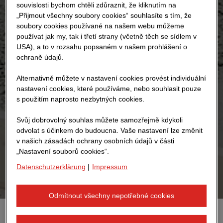
souvislosti bychom chtěli zdůraznit, že kliknutím na
„Přijmout všechny soubory cookies“ souhlasíte s tím, že
soubory cookies používané na našem webu můžeme
používat jak my, tak i třetí strany (včetně těch se sídlem v
USA), a to v rozsahu popsaném v našem prohlášení o
ochraně údajů.
Alternativně můžete v nastavení cookies provést individuální
nastavení cookies, které používáme, nebo souhlasit pouze
s použitím naprosto nezbytných cookies.
Svůj dobrovolný souhlas můžete samozřejmě kdykoli
odvolat s účinkem do budoucna. Vaše nastavení lze změnit
v našich zásadách ochrany osobních údajů v části
„Nastavení souborů cookies“.
Datenschutzerklärung
|
Impressum
Odmítnout všechny nepotřebné cookies