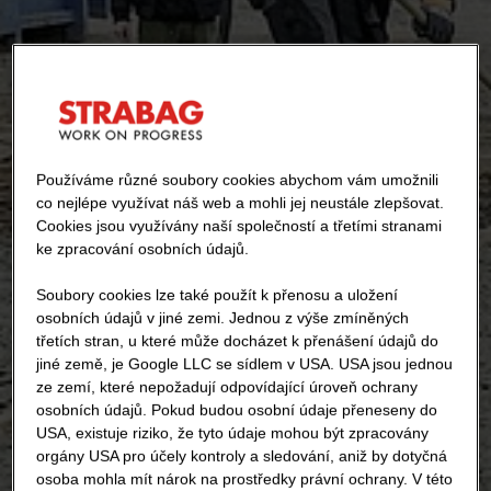
Používáme různé soubory cookies abychom vám umožnili
co nejlépe využívat náš web a mohli jej neustále zlepšovat.
Cookies jsou využívány naší společností a třetími stranami
ke zpracování osobních údajů.
Soubory cookies lze také použít k přenosu a uložení
osobních údajů v jiné zemi. Jednou z výše zmíněných
třetích stran, u které může docházet k přenášení údajů do
jiné země, je Google LLC se sídlem v USA. USA jsou jednou
ze zemí, které nepožadují odpovídající úroveň ochrany
osobních údajů. Pokud budou osobní údaje přeneseny do
USA, existuje riziko, že tyto údaje mohou být zpracovány
orgány USA pro účely kontroly a sledování, aniž by dotyčná
osoba mohla mít nárok na prostředky právní ochrany. V této