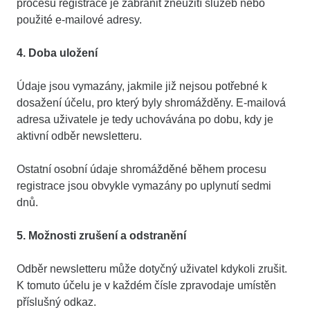
procesu registrace je zabránit zneužití služeb nebo
použité e-mailové adresy.
4. Doba uložení
Údaje jsou vymazány, jakmile již nejsou potřebné k
dosažení účelu, pro který byly shromážděny. E-mailová
adresa uživatele je tedy uchovávána po dobu, kdy je
aktivní odběr newsletteru.
Ostatní osobní údaje shromážděné během procesu
registrace jsou obvykle vymazány po uplynutí sedmi
dnů.
5. Možnosti zrušení a odstranění
Odběr newsletteru může dotyčný uživatel kdykoli zrušit.
K tomuto účelu je v každém čísle zpravodaje umístěn
příslušný odkaz.