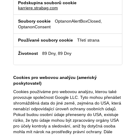
karriere.strabag.com
OptanonAlertBoxClosed,
OptanonConsent
Třetí strana
89 Dny, 89 Dny
Cookies pro webovou analýzu (americký
poskytovatel)
Cookies používáme pro webovou analýzu, kterou také
provozuje společnost Google LLC. Tyto mohou přenášet
shromážděná data do jiné země, zejména do USA, která
nenabízí odpovídající úroveň ochrany osobních údajů.
Pokud budou osobní údaje přeneseny do USA, existuje
riziko, že tyto údaje mohou být zpracovány orgány USA
pro účely kontroly a sledování, aniž by dotyčná osoba
mohla mít nárok na prostředky právní ochrany. Dále