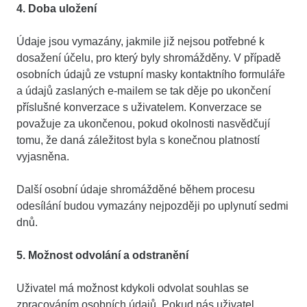
4. Doba uložení
Údaje jsou vymazány, jakmile již nejsou potřebné k
dosažení účelu, pro který byly shromážděny. V případě
osobních údajů ze vstupní masky kontaktního formuláře
a údajů zaslaných e-mailem se tak děje po ukončení
příslušné konverzace s uživatelem. Konverzace se
považuje za ukončenou, pokud okolnosti nasvědčují
tomu, že daná záležitost byla s konečnou platností
vyjasněna.
Další osobní údaje shromážděné během procesu
odesílání budou vymazány nejpozději po uplynutí sedmi
dnů.
5. Možnost odvolání a odstranění
Uživatel má možnost kdykoli odvolat souhlas se
zpracováním osobních údajů. Pokud nás uživatel