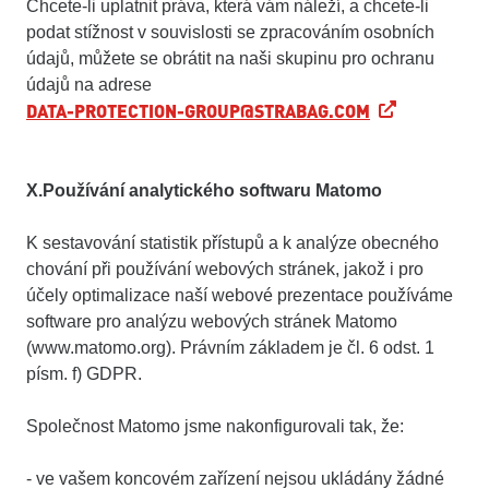
Chcete-li uplatnit práva, která vám náleží, a chcete-li
podat stížnost v souvislosti se zpracováním osobních
údajů, můžete se obrátit na naši skupinu pro ochranu
údajů na adrese
DATA-PROTECTION-GROUP@STRABAG.COM
X.Používání analytického softwaru Matomo
K sestavování statistik přístupů a k analýze obecného
chování při používání webových stránek, jakož i pro
účely optimalizace naší webové prezentace používáme
software pro analýzu webových stránek Matomo
(www.matomo.org). Právním základem je čl. 6 odst. 1
písm. f) GDPR.
Společnost Matomo jsme nakonfigurovali tak, že:
- ve vašem koncovém zařízení nejsou ukládány žádné