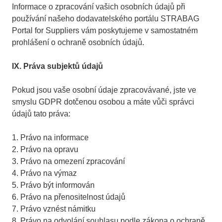
Informace o zpracování vašich osobních údajů při
používání našeho dodavatelského portálu STRABAG
Portal for Suppliers vám poskytujeme v samostatném
prohlášení o ochraně osobních údajů.
IX. Práva subjektů údajů
Pokud jsou vaše osobní údaje zpracovávané, jste ve
smyslu GDPR dotčenou osobou a máte vůči správci
údajů tato práva:
1. Právo na informace
2. Právo na opravu
3. Právo na omezení zpracování
4. Právo na výmaz
5. Právo být informován
6. Právo na přenositelnost údajů
7. Právo vznést námitku
8. Právo na odvolání souhlasu podle zákona o ochraně