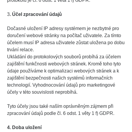
protokolu je čl. 6 odst. 1 věta 1 f) GDPR.
3
. Účel zpracování údajů
Dočasné uložení IP adresy systémem je nezbytné pro
doručení webové stránky na počítač uživatele. Za tímto
účelem musí IP adresa uživatele zůstat uložena po dobu
trvání relace.
Ukládání do protokolových souborů probíhá za účelem
zajištění funkčnosti webových stránek. Kromě toho tyto
údaje používáme k optimalizaci webových stránek a k
zajištění bezpečnosti našich systémů informačních
technologií. Vyhodnocování údajů pro marketingové
účely v této souvislosti neprobíhá.
Tyto účely jsou také naším oprávněným zájmem při
zpracování údajů podle čl. 6 odst. 1 věty 1 f) GDPR.
4. Doba uložení