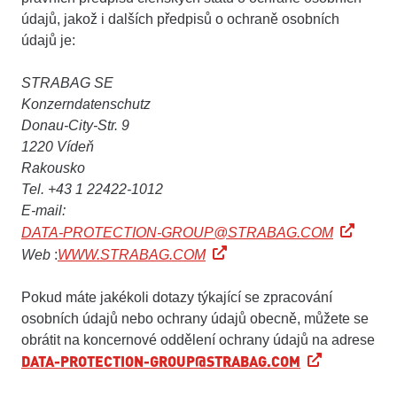
údajů, jakož i dalších předpisů o ochraně osobních
údajů je:
STRABAG SE
Konzerndatenschutz
Donau-City-Str. 9
1220 Vídeň
Rakousko
Tel. +43 1 22422-1012
E-mail:
DATA-PROTECTION-GROUP@STRABAG.COM
Web
:
WWW.STRABAG.COM
Pokud máte jakékoli dotazy týkající se zpracování
osobních údajů nebo ochrany údajů obecně, můžete se
obrátit na koncernové oddělení ochrany údajů na adrese
DATA-PROTECTION-GROUP@STRABAG.COM