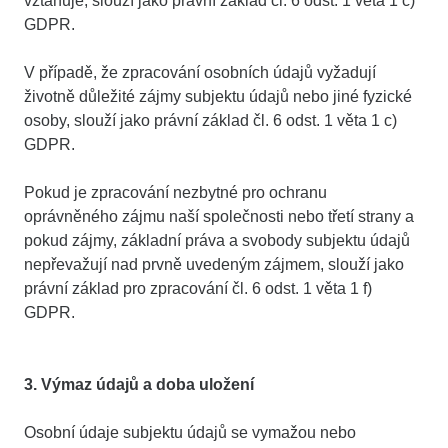
vztahuje, slouží jako právní základ čl. 6 odst. 1 věta 1 c)
GDPR.
V případě, že zpracování osobních údajů vyžadují
životně důležité zájmy subjektu údajů nebo jiné fyzické
osoby, slouží jako právní základ čl. 6 odst. 1 věta 1 c)
GDPR.
Pokud je zpracování nezbytné pro ochranu
oprávněného zájmu naší společnosti nebo třetí strany a
pokud zájmy, základní práva a svobody subjektu údajů
nepřevažují nad prvně uvedeným zájmem, slouží jako
právní základ pro zpracování čl. 6 odst. 1 věta 1 f)
GDPR.
3. Výmaz údajů a doba uložení
Osobní údaje subjektu údajů se vymažou nebo