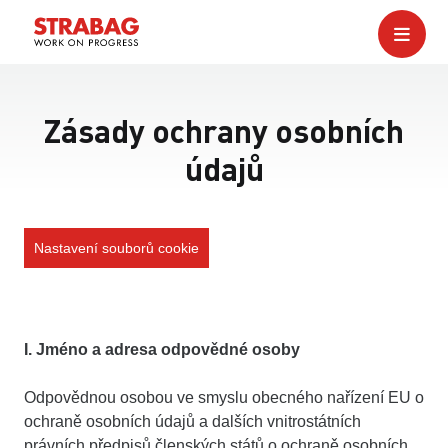
Zásady ochrany osobních
údajů
Nastavení souborů cookie
I. Jméno a adresa odpovědné osoby
Odpovědnou osobou ve smyslu obecného nařízení EU o
ochraně osobních údajů a dalších vnitrostátních
právních předpisů členských států o ochraně osobních