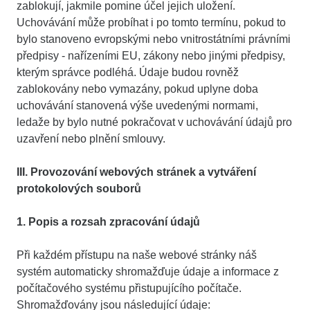
zablokují, jakmile pomine účel jejich uložení.
Uchovávání může probíhat i po tomto termínu, pokud to
bylo stanoveno evropskými nebo vnitrostátními právními
předpisy - nařízeními EU, zákony nebo jinými předpisy,
kterým správce podléhá. Údaje budou rovněž
zablokovány nebo vymazány, pokud uplyne doba
uchovávání stanovená výše uvedenými normami,
ledaže by bylo nutné pokračovat v uchovávání údajů pro
uzavření nebo plnění smlouvy.
III. Provozování webových stránek a vytváření
protokolových souborů
1. Popis a rozsah zpracování údajů
Při každém přístupu na naše webové stránky náš
systém automaticky shromažďuje údaje a informace z
počítačového systému přistupujícího počítače.
Shromažďovány jsou následující údaje: