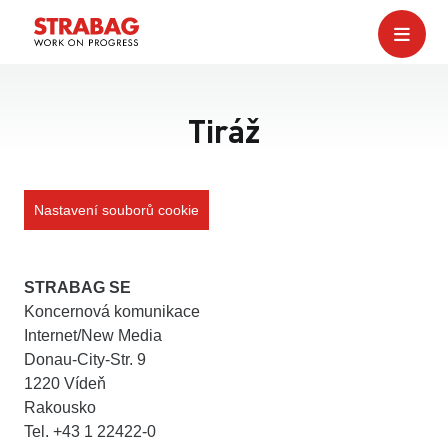
Tiráž
Nastavení souborů cookie
STRABAG SE
Koncernová komunikace
Internet/New Media
Donau-City-Str. 9
1220 Vídeň
Rakousko
Tel. +43 1 22422-0