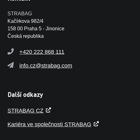
STRABAG
Kačírkova 982/4
158 00 Praha 5 - Jinonice
Česká republika
+420 222 868 111
info.cz@strabag.com
Další odkazy
STRABAG CZ
Kariéra ve společnosti STRABAG