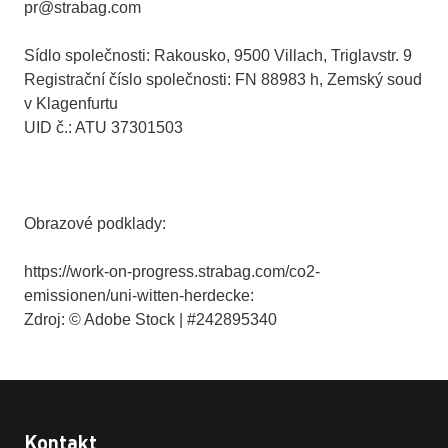
pr@strabag.com
Sídlo společnosti: Rakousko, 9500 Villach, Triglavstr. 9
Registrační číslo společnosti: FN 88983 h, Zemský soud
v Klagenfurtu
UID č.: ATU 37301503
Obrazové podklady:
https://work-on-progress.strabag.com/co2-
emissionen/uni-witten-herdecke:
Zdroj: © Adobe Stock | #242895340
Kontakt