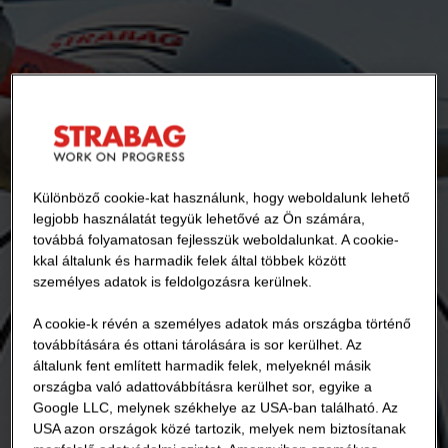
Különböző cookie-kat használunk, hogy weboldalunk lehető
legjobb használatát tegyük lehetővé az Ön számára,
továbbá folyamatosan fejlesszük weboldalunkat. A cookie-
kkal általunk és harmadik felek által többek között
személyes adatok is feldolgozásra kerülnek.
A cookie-k révén a személyes adatok más országba történő
továbbítására és ottani tárolására is sor kerülhet. Az
általunk fent említett harmadik felek, melyeknél másik
országba való adattovábbításra kerülhet sor, egyike a
Google LLC, melynek székhelye az USA-ban található. Az
USA azon országok közé tartozik, melyek nem biztosítanak