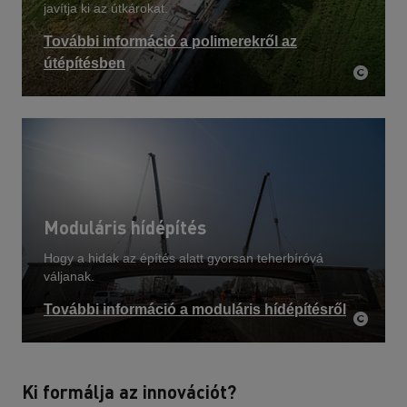
javítja ki az útkárokat.
További információ a polimerekről az
útépítésben
Moduláris hídépítés
Hogy a hidak az építés alatt gyorsan teherbíróvá
váljanak.
További információ a moduláris hídépítésről
Ki formálja az innovációt?