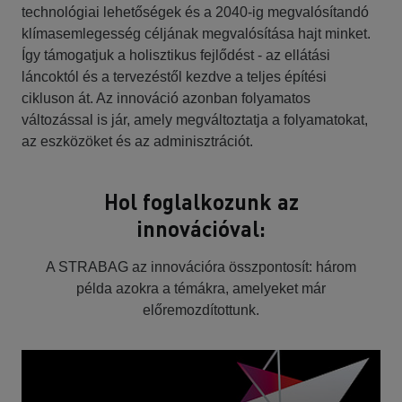
technológiai lehetőségek és a 2040-ig megvalósítandó
klímasemlegesség céljának megvalósítása hajt minket.
Így támogatjuk a holisztikus fejlődést - az ellátási
láncoktól és a tervezéstől kezdve a teljes építési
cikluson át. Az innováció azonban folyamatos
változással is jár, amely megváltoztatja a folyamatokat,
az eszközöket és az adminisztrációt.
Hol foglalkozunk az
innovációval:
A STRABAG az innovációra összpontosít: három
példa azokra a témákra, amelyeket már
előremozdítottunk.