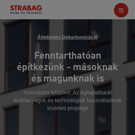
Áttekintés Dekarbonizáció
Fenntarthatóan
építkezünk - másoknak
és magunknak is
Innovációs központ: Az éghajlatbarát
építőanyagok és technológiák használatának
kísérleti projektje