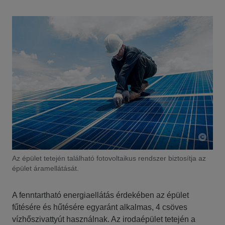
Az épület tetején található fotovoltaikus rendszer biztosítja az
épület áramellátását.
A fenntartható energiaellátás érdekében az épület
fűtésére és hűtésére egyaránt alkalmas, 4 csöves
vízhőszivattyút használnak. Az irodaépület tetején a