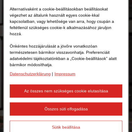
Alternatívaként a cookie-beállításokban beállításokat
végezhet az általunk használt egyes cookie-kkal
kapcsolatban, vagy lehetősége van arra, hogy csupán a
feltétlenül szükséges cookie-k alkalmazásához járuljon
hozzá.
Önkéntes hozzájárulását a jövőre vonatkozóan
természetesen bármikor visszavonhatja. Preferenciáit
adatvédelmi tájékoztatónkban a „Cookie-beállítások” alatt
bármikor módosíthatja.
Datenschutzerklärung
|
Impressum
Az összes nem szükséges cookie elutasítása
Összes süti elfogadása
Sütik beállítása