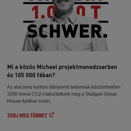
Mi a közös Michael projektmenedzserben
és 105 000 fában?
Az alacsony karbon lábnyomú betonnak köszönhetően
1050 tonna CO2-t takarítottunk meg a Stuttgart Group
House építése során.
TUDJ MEG TÖBBET