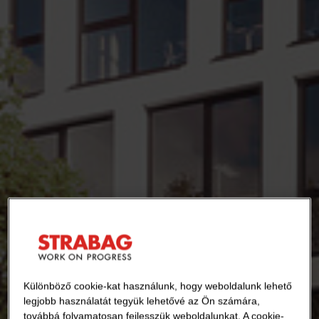
Különböző cookie-kat használunk, hogy weboldalunk lehető
legjobb használatát tegyük lehetővé az Ön számára,
továbbá folyamatosan fejlesszük weboldalunkat. A cookie-