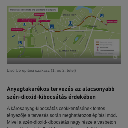
Első U5 építési szakasz (1. és 2. tétel)
Anyagtakarékos tervezés az alacsonyabb
szén-dioxid-kibocsátás érdekében
A károsanyag-kibocsátás csökkentésének fontos
tényezője a tervezés során meghatározott építési mód.
Mivel a szén-dioxid-kibocsátás nagy része a vasbeton