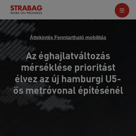
Áttekintés Fenntartható mobilitás
Az éghajlatváltozás
mérséklése prioritást
élvez az új hamburgi U5-
ös metróvonal építésénél