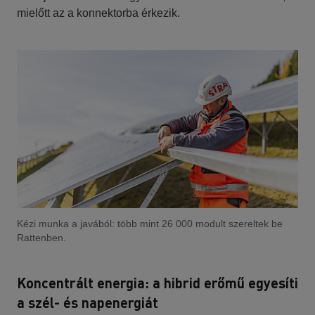
mielőtt az a konnektorba érkezik.
Kézi munka a javából: több mint 26 000 modult szereltek be
Rattenben.
Koncentrált energia: a hibrid erőmű egyesíti
a szél- és napenergiát