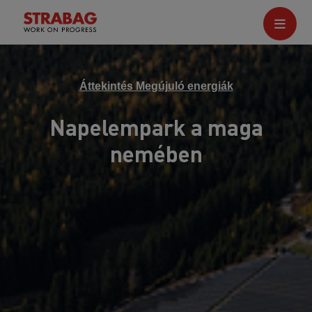
Áttekintés Megújuló energiák
Napelempark a maga
nemében