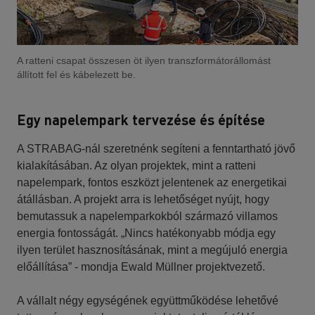
A ratteni csapat összesen öt ilyen transzformátorállomást
állított fel és kábelezett be.
Egy napelempark tervezése és építése
A STRABAG-nál szeretnénk segíteni a fenntartható jövő
kialakításában. Az olyan projektek, mint a ratteni
napelempark, fontos eszközt jelentenek az energetikai
átállásban. A projekt arra is lehetőséget nyújt, hogy
bemutassuk a napelemparkokból származó villamos
energia fontosságát. „Nincs hatékonyabb módja egy
ilyen terület hasznosításának, mint a megújuló energia
előállítása” - mondja Ewald Müllner projektvezető.
A vállalt négy egységének együttműködése lehetővé