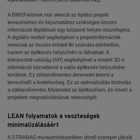
A BIM2Fieldnek már sikerült az építési projekt
tervezéséhez és folyamatához szükséges összes
információt digitálisan egy központi helyen összefognia.
A digitális modell segítségével a projektinformációk
nemcsak az összes érintett fél számára elérhetőek,
hanem az építkezés helyszínén is láthatóak. A
kiterjesztett valóság (AR) segítségével a modell 3D-s
információi közvetlenül a valós építkezés helyszínére
kerülnek. Ez zökkenőmentes átmenetet teremt a
tervezéstől a kivitelezésig. Ez az optimalizálás biztosítja
a zökkenőmentes folyamatot az építkezésen, és növeli a
projektek megvalósításának sebességét.
LEAN folyamatok a veszteségek
minimalizálásáért
A STRABAG munkamódszerében döntő szerepet játszik