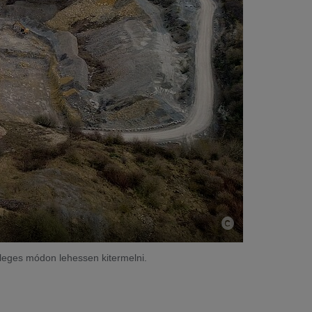
leges módon lehessen kitermelni.