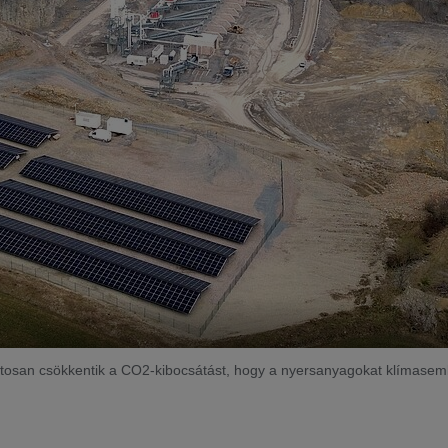
tosan csökkentik a CO2-kibocsátást, hogy a nyersanyagokat klímasem