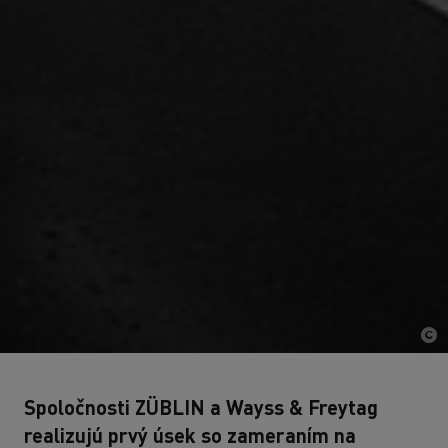
Spoločnosti ZÜBLIN a Wayss & Freytag
realizujú prvý úsek so zameraním na