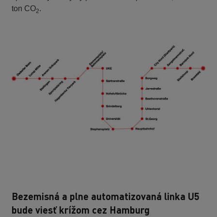
ton CO
.
2
Bezemisná a plne automatizovaná linka U5
bude viesť krížom cez Hamburg