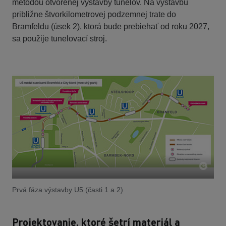
metódou otvorenej výstavby tunelov. Na výstavbu
približne štvorkilometrovej podzemnej trate do
Bramfeldu (úsek 2), ktorá bude prebiehať od roku 2027,
sa použije tunelovací stroj.
Prvá fáza výstavby U5 (časti 1 a 2)
Projektovanie, ktoré šetrí materiál a