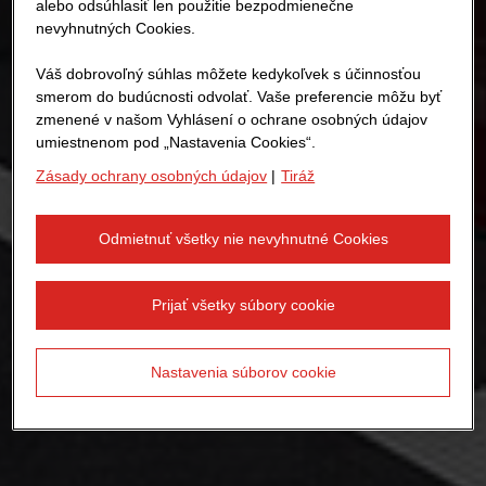
alebo odsúhlasiť len použitie bezpodmienečne
nevyhnutných Cookies.
Váš dobrovoľný súhlas môžete kedykoľvek s účinnosťou
smerom do budúcnosti odvolať. Vaše preferencie môžu byť
zmenené v našom Vyhlásení o ochrane osobných údajov
umiestnenom pod „Nastavenia Cookies“.
Zásady ochrany osobných údajov
|
Tiráž
Odmietnuť všetky nie nevyhnutné Cookies
Prijať všetky súbory cookie
Nastavenia súborov cookie