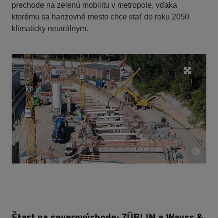
prechode na zelenú mobilitu v metropole, vďaka
ktorému sa hanzovné mesto chce stať do roku 2050
klimaticky neutrálnym.
Štart na severovýchode: ZÜBLIN a Wayss &