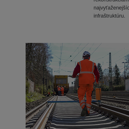
najvyťaženejšíc
infraštruktúru.