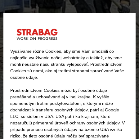
Využívame rôzne Cookies, aby sme Vám umožnili čo
najlepšie využívanie našej webstránky a taktiež, aby sme
mohli neustále našu stránku vylepšovať. Prostredníctvom
Cookies sú nami, ako aj tretími stranami spracúvané Vaše
osobné údaje.
Prostredníctvom Cookies môžu byť osobné údaje
prenášané a uchovávané aj v inej krajine. K vyššie
spomenutým tretím poskytovateľom, s ktorými môže
dochádzať k transferu osobných údajov, patrí aj Google
LLC, so sídlom v USA. USA patrí ku krajinám, ktoré
nezaručujú primeranú úroveň ochrany osobných údajov. V
prípade prenosu osobných údajov na územie USA vzniká
riziko, že tieto osobné údaje môžu byť spracúvané