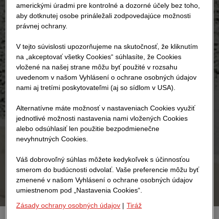
americkými úradmi pre kontrolné a dozorné účely bez toho,
aby dotknutej osobe prináležali zodpovedajúce možnosti
právnej ochrany.
V tejto súvislosti upozorňujeme na skutočnosť, že kliknutím
na „akceptovať všetky Cookies“ súhlasíte, že Cookies
vložené na našej strane môžu byť použité v rozsahu
uvedenom v našom Vyhlásení o ochrane osobných údajov
nami aj tretími poskytovateľmi (aj so sídlom v USA).
Alternatívne máte možnosť v nastaveniach Cookies využiť
jednotlivé možnosti nastavenia nami vložených Cookies
alebo odsúhlasiť len použitie bezpodmienečne
nevyhnutných Cookies.
Váš dobrovoľný súhlas môžete kedykoľvek s účinnosťou
smerom do budúcnosti odvolať. Vaše preferencie môžu byť
zmenené v našom Vyhlásení o ochrane osobných údajov
umiestnenom pod „Nastavenia Cookies“.
Zásady ochrany osobných údajov
|
Tiráž