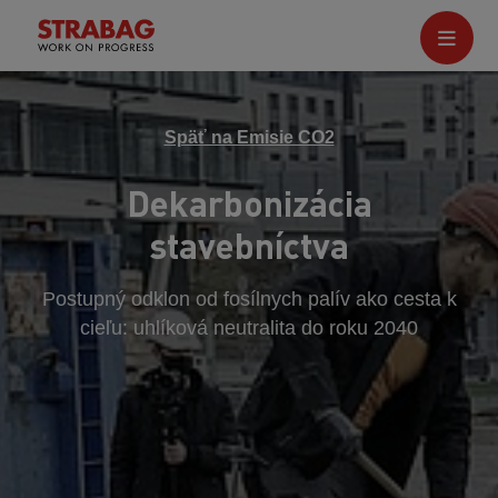
Späť na Emisie CO2
Dekarbonizácia
stavebníctva
Postupný odklon od fosílnych palív ako cesta k
cieľu: uhlíková neutralita do roku 2040