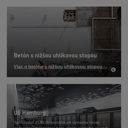
Betón s nižšou uhlíkovou stopou
Viac o betóne s nižšou uhlíkovou stopou
U5 Hamburg
Spoločnosť ZÜBLIN pomáha pri výstavbe novej