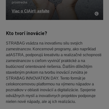
prostredia.
Viac o ClAir® asfalte
Kto tvorí inovácie?
STRABAG vsádza na inovatívnu silu svojich
zamestnancov. Koncernové programy, ako napríklad
adASTRA, podporujú kreativitu a realizačné schopnosti
zamestnancov s cieľom vyvinúť praktické a na
budúcnosť orientované riešenia. Ďalším dôležitým
stavebným prvkom na tvorbu inovácií zvnútra je
STRABAG INNOVATION DAY. Tento formát je
celokoncernovou platformou na výmenu nápadov a
poznatkov v oblasti inovácií a digitalizácie. Spojenie
odvážnych myslí a inovatívnych projektov podporuje
nielen nové nápady, ale aj ich realizáciu.