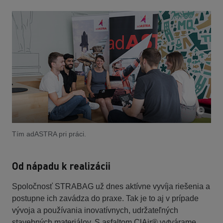
Tím adASTRA pri práci.
Od nápadu k realizácii
Spoločnosť STRABAG už dnes aktívne vyvíja riešenia a
postupne ich zavádza do praxe. Tak je to aj v prípade
vývoja a používania inovatívnych, udržateľných
stavebných materiálov. S asfaltom ClAir® vytvárame