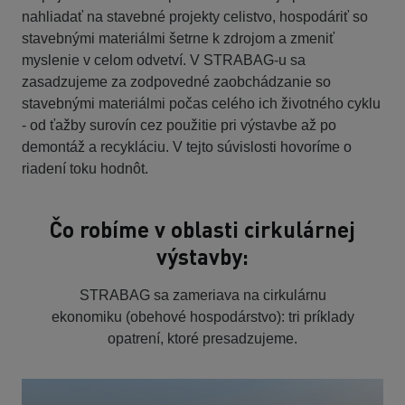
nahliadať na stavebné projekty celistvo, hospodáriť so
stavebnými materiálmi šetrne k zdrojom a zmeniť
myslenie v celom odvetví. V STRABAG-u sa
zasadzujeme za zodpovedné zaobchádzanie so
stavebnými materiálmi počas celého ich životného cyklu
- od ťažby surovín cez použitie pri výstavbe až po
demontáž a recykláciu. V tejto súvislosti hovoríme o
riadení toku hodnôt.
Čo robíme v oblasti cirkulárnej
výstavby:
STRABAG sa zameriava na cirkulárnu
ekonomiku (obehové hospodárstvo): tri príklady
opatrení, ktoré presadzujeme.