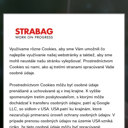
Využívame rôzne Cookies, aby sme Vám umožnili čo
najlepšie využívanie našej webstránky a taktiež, aby sme
mohli neustále našu stránku vylepšovať. Prostredníctvom
Cookies sú nami, ako aj tretími stranami spracúvané Vaše
osobné údaje.
Prostredníctvom Cookies môžu byť osobné údaje
prenášané a uchovávané aj v inej krajine. K vyššie
spomenutým tretím poskytovateľom, s ktorými môže
dochádzať k transferu osobných údajov, patrí aj Google
LLC, so sídlom v USA. USA patrí ku krajinám, ktoré
nezaručujú primeranú úroveň ochrany osobných údajov. V
prípade prenosu osobných údajov na územie USA vzniká
riziko, že tieto osobné údaje môžu byť spracúvané