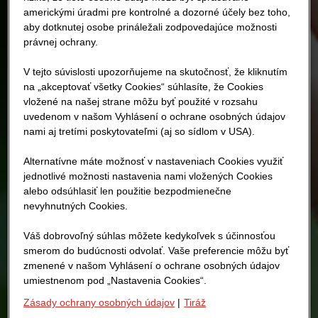
americkými úradmi pre kontrolné a dozorné účely bez toho,
aby dotknutej osobe prináležali zodpovedajúce možnosti
právnej ochrany.
V tejto súvislosti upozorňujeme na skutočnosť, že kliknutím
na „akceptovať všetky Cookies“ súhlasíte, že Cookies
vložené na našej strane môžu byť použité v rozsahu
uvedenom v našom Vyhlásení o ochrane osobných údajov
nami aj tretími poskytovateľmi (aj so sídlom v USA).
Alternatívne máte možnosť v nastaveniach Cookies využiť
jednotlivé možnosti nastavenia nami vložených Cookies
alebo odsúhlasiť len použitie bezpodmienečne
nevyhnutných Cookies.
Váš dobrovoľný súhlas môžete kedykoľvek s účinnosťou
smerom do budúcnosti odvolať. Vaše preferencie môžu byť
zmenené v našom Vyhlásení o ochrane osobných údajov
umiestnenom pod „Nastavenia Cookies“.
Zásady ochrany osobných údajov
|
Tiráž