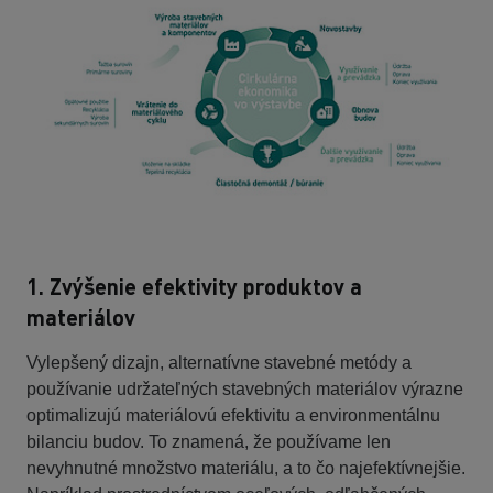
1. Zvýšenie efektivity produktov a
materiálov
Vylepšený dizajn, alternatívne stavebné metódy a
používanie udržateľných stavebných materiálov výrazne
optimalizujú materiálovú efektivitu a environmentálnu
bilanciu budov. To znamená, že používame len
nevyhnutné množstvo materiálu, a to čo najefektívnejšie.