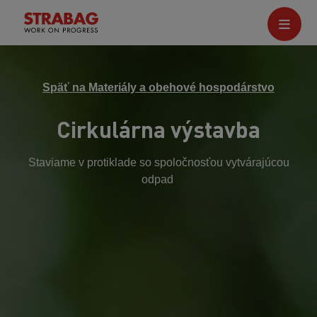
Späť na Materiály a obehové hospodárstvo
Cirkulárna výstavba
Staviame v protiklade so spoločnosťou vytvárajúcou
odpad