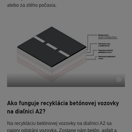
alebo za zlého počasia.
Ako funguje recyklácia betónovej vozovky
na diaľnici A2?
Na recykláciu betónovej vozovky na diaľnici A2 sa
najprv odstráni vozovka. Zostane nám betón, asfalt a