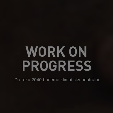
WORK ON
PROGRESS
Do roku 2040 budeme klimaticky neutrálni