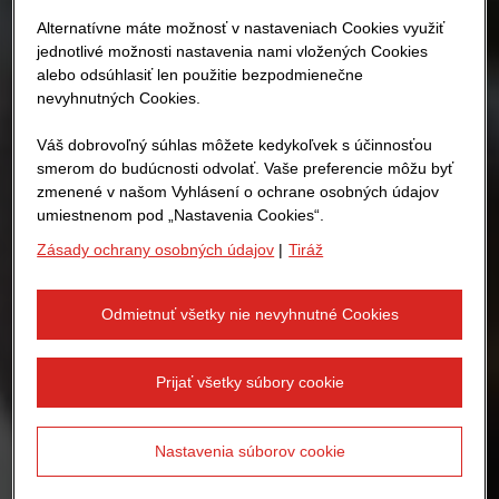
Alternatívne máte možnosť v nastaveniach Cookies využiť
jednotlivé možnosti nastavenia nami vložených Cookies
alebo odsúhlasiť len použitie bezpodmienečne
nevyhnutných Cookies.
Váš dobrovoľný súhlas môžete kedykoľvek s účinnosťou
smerom do budúcnosti odvolať. Vaše preferencie môžu byť
zmenené v našom Vyhlásení o ochrane osobných údajov
umiestnenom pod „Nastavenia Cookies“.
Zásady ochrany osobných údajov
|
Tiráž
Odmietnuť všetky nie nevyhnutné Cookies
Prijať všetky súbory cookie
Nastavenia súborov cookie