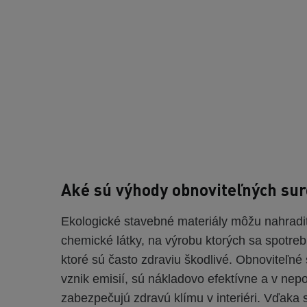
Aké sú výhody obnoviteľných sur
Ekologické stavebné materiály môžu nahradiť
chemické látky, na výrobu ktorých sa spotreb
ktoré sú často zdraviu škodlivé. Obnoviteľné
vznik emisií, sú nákladovo efektívne a v ne
zabezpečujú zdravú klímu v interiéri. Vďaka 