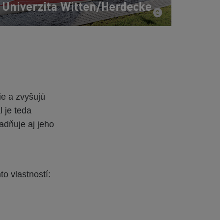
Univerzita Witten/Herdecke
ie a zvyšujú
 je teda
adňuje aj jeho
to vlastností: