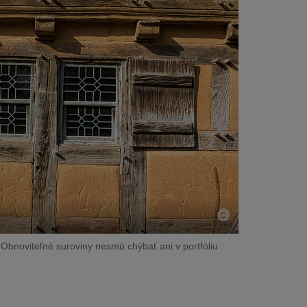
 Obnoviteľné suroviny nesmú chýbať ani v portfóliu