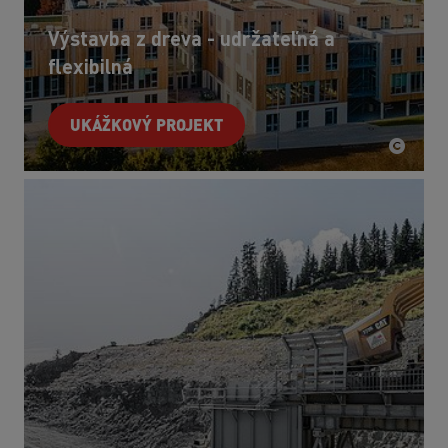
Výstavba z dreva - udržateľná a
flexibilná
UKÁŽKOVÝ PROJEKT