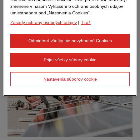
zmenené v našom Vyhlásení o ochrane osobných údajov
umiestnenom pod „Nastavenia Cookies“.
Zásady ochrany osobných údajov
|
Tiráž
Odmietnuť všetky nie nevyhnutné Cookies
Prijať všetky súbory cookie
Nastavenia súborov cookie