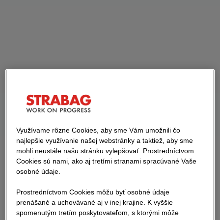
Využívame rôzne Cookies, aby sme Vám umožnili čo
najlepšie využívanie našej webstránky a taktiež, aby sme
mohli neustále našu stránku vylepšovať. Prostredníctvom
Cookies sú nami, ako aj tretími stranami spracúvané Vaše
osobné údaje.
Prostredníctvom Cookies môžu byť osobné údaje
prenášané a uchovávané aj v inej krajine. K vyššie
spomenutým tretím poskytovateľom, s ktorými môže