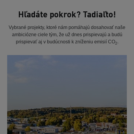
Hľadáte pokrok? Tadiaľto!
Vybrané projekty, ktoré nám pomáhajú dosahovať naše
ambiciózne ciele tým, že už dnes prispievajú a budú
prispievať aj v budúcnosti k zníženiu emisií CO
.
2