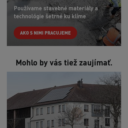
Používame stavebné materiály a
technológie šetrné ku klíme
AKO S NIMI PRACUJEME
Mohlo by vás tiež zaujímať.