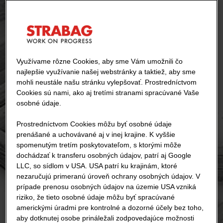
Využívame rôzne Cookies, aby sme Vám umožnili čo
najlepšie využívanie našej webstránky a taktiež, aby sme
mohli neustále našu stránku vylepšovať. Prostredníctvom
Cookies sú nami, ako aj tretími stranami spracúvané Vaše
osobné údaje.
Prostredníctvom Cookies môžu byť osobné údaje
prenášané a uchovávané aj v inej krajine. K vyššie
spomenutým tretím poskytovateľom, s ktorými môže
dochádzať k transferu osobných údajov, patrí aj Google
LLC, so sídlom v USA. USA patrí ku krajinám, ktoré
nezaručujú primeranú úroveň ochrany osobných údajov. V
prípade prenosu osobných údajov na územie USA vzniká
riziko, že tieto osobné údaje môžu byť spracúvané
americkými úradmi pre kontrolné a dozorné účely bez toho,
aby dotknutej osobe prináležali zodpovedajúce možnosti