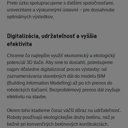
Preto úzko spolupracujeme s ďalšími spoločnosťami,
univerzitami a výskumnými ústavmi − pre dosiahnutie
optimálnych výsledkov.
Digitalizácia, udržateľnosť a vyššia
efektivita
Chceme čo najlepšie využiť ekonomický a ekologický
potenciál 3D tlače. Aby sme to dosiahli, potrebujeme
najprv dôsledne digitalizovať proces výstavby: od
zaznamenávania stavebných dát do modelu BIM
(Building Information Modelling) až po ich prenos do
robotických tlačiarní. Bezproblémový prenos dát zvyšuje
efektivitu na stavbe.
Okrem toho kladieme čoraz väčší dôraz na udržateľnosť.
Roboty používajú ekologickejšie druhy betónu, než je
bežné pri konvenčných betónových konštrukciách.