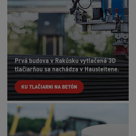
Prvá budova v Rakúsku vytlačená 3D
tlačiarňou sa nachádza v Hausleitene.
KU TLAČIARNI NA BETÓN