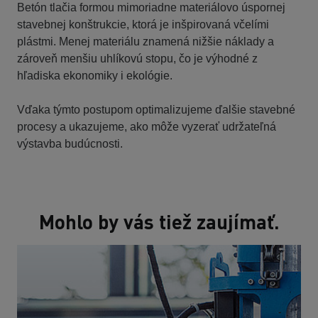
Betón tlačia formou mimoriadne materiálovo úspornej
stavebnej konštrukcie, ktorá je inšpirovaná včelími
plástmi. Menej materiálu znamená nižšie náklady a
zároveň menšiu uhlíkovú stopu, čo je výhodné z
hľadiska ekonomiky i ekológie.
Vďaka týmto postupom optimalizujeme ďalšie stavebné
procesy a ukazujeme, ako môže vyzerať udržateľná
výstavba budúcnosti.
Mohlo by vás tiež zaujímať.