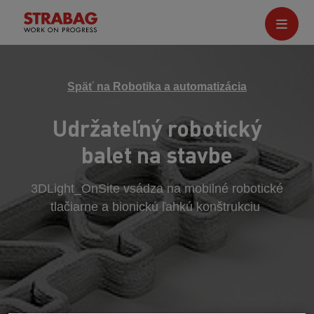
Späť na Robotika a automatizácia
Udržateľný robotický
balet na stavbe
3DLight_OnSite vsádza na mobilné robotické
tlačiarne a bionickú ľahkú konštrukciu