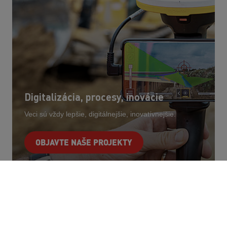
Digitalizácia, procesy, inovácie
Veci sú vždy lepšie, digitálnejšie, inovatívnejšie.
OBJAVTE NAŠE PROJEKTY
Kontakt