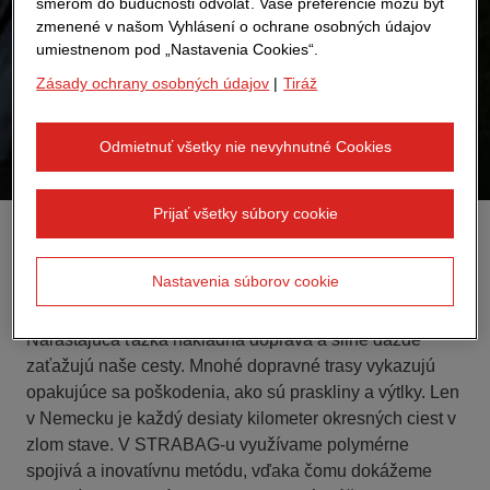
smerom do budúcnosti odvolať. Vaše preferencie môžu byť
zmenené v našom Vyhlásení o ochrane osobných údajov
umiestnenom pod „Nastavenia Cookies“.
Zásady ochrany osobných údajov
|
Tiráž
Odmietnuť všetky nie nevyhnutné Cookies
Prijať všetky súbory cookie
Ako polymérna technológia zvyšuje
Nastavenia súborov cookie
odolnosť ciest
Narastajúca ťažká nákladná doprava a silné dažde
zaťažujú naše cesty. Mnohé dopravné trasy vykazujú
opakujúce sa poškodenia, ako sú praskliny a výtlky. Len
v Nemecku je každý desiaty kilometer okresných ciest v
zlom stave. V STRABAG-u využívame polymérne
spojivá a inovatívnu metódu, vďaka čomu dokážeme