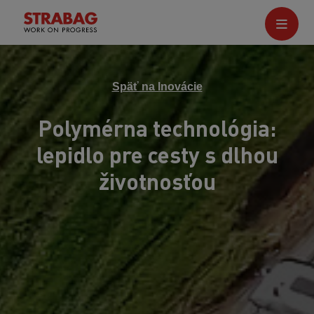
Späť na Inovácie
Polymérna technológia:
lepidlo pre cesty s dlhou
životnosťou