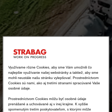
Využívame rôzne Cookies, aby sme Vám umožnili čo
najlepšie využívanie našej webstránky a taktiež, aby sme
mohli neustále našu stránku vylepšovať. Prostredníctvom
Cookies sú nami, ako aj tretími stranami spracúvané Vaše
osobné údaje.
Prostredníctvom Cookies môžu byť osobné údaje
prenášané a uchovávané aj v inej krajine. K vyššie
spomenutým tretím poskytovateľom, s ktorými môže