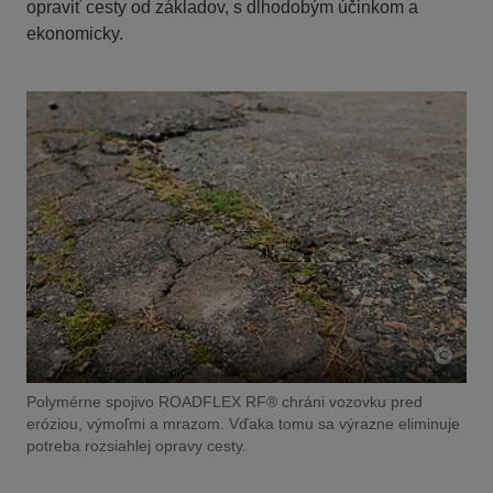
opraviť cesty od základov, s dlhodobým účinkom a
ekonomicky.
Polymérne spojivo ROADFLEX RF® chráni vozovku pred
eróziou, výmoľmi a mrazom. Vďaka tomu sa výrazne eliminuje
potreba rozsiahlej opravy cesty.