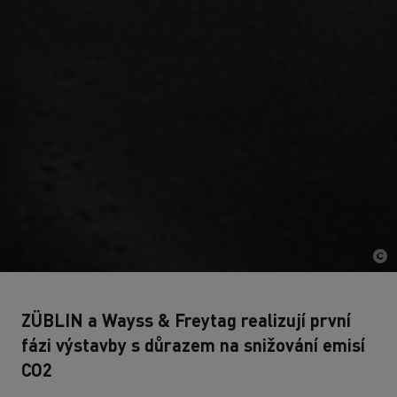
ZÜBLIN a Wayss & Freytag realizují první
fázi výstavby s důrazem na snižování emisí
CO2