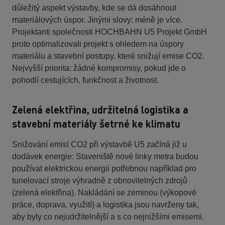
důležitý aspekt výstavby, kde se dá dosáhnout
materiálových úspor. Jinými slovy: méně je více.
Projektanti společnosti HOCHBAHN U5 Projekt GmbH
proto optimalizovali projekt s ohledem na úspory
materiálu a stavební postupy, které snižují emise CO2.
Nejvyšší priorita: žádné kompromisy, pokud jde o
pohodlí cestujících, funkčnost a životnost.
Zelená elektřina, udržitelná logistika a
stavební materiály šetrné ke klimatu
Snižování emisí CO2 při výstavbě U5 začíná již u
dodávek energie: Staveniště nové linky metra budou
používat elektrickou energii potřebnou například pro
tunelovací stroje výhradně z obnovitelných zdrojů
(zelená elektřina). Nakládání se zeminou (výkopové
práce, doprava, využití) a logistika jsou navrženy tak,
aby byly co nejudržitelnější a s co nejnižšími emisemi.