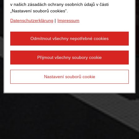
v našich zásadách ochrany osobních údajů v části
„Nastavení souborů cookies“.
Datenschutzerklärung
|
Impressum
Odmítnout všechny nepotřebné cookies
Přijmout všechny soubory cookie
Nastavení souborů cookie