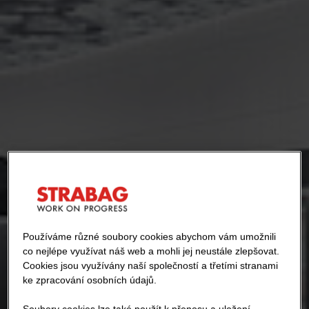
Používáme různé soubory cookies abychom vám umožnili
co nejlépe využívat náš web a mohli jej neustále zlepšovat.
Cookies jsou využívány naší společností a třetími stranami
ke zpracování osobních údajů.
Soubory cookies lze také použít k přenosu a uložení