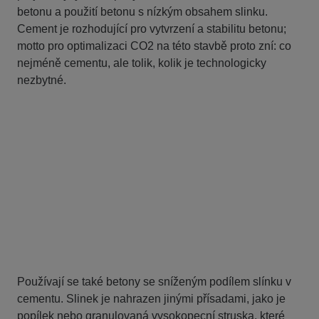
betonu a použití betonu s nízkým obsahem slinku.
Cement je rozhodující pro vytvrzení a stabilitu betonu;
motto pro optimalizaci CO2 na této stavbě proto zní: co
nejméně cementu, ale tolik, kolik je technologicky
nezbytné.
Používají se také betony se sníženým podílem slínku v
cementu. Slinek je nahrazen jinými přísadami, jako je
popílek nebo granulovaná vysokopecní struska, které