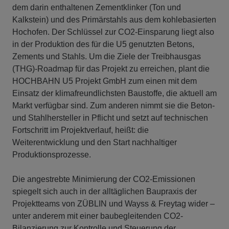
dem darin enthaltenen Zementklinker (Ton und
Kalkstein) und des Primärstahls aus dem kohlebasierten
Hochofen. Der Schlüssel zur CO2-Einsparung liegt also
in der Produktion des für die U5 genutzten Betons,
Zements und Stahls. Um die Ziele der Treibhausgas
(THG)-Roadmap für das Projekt zu erreichen, plant die
HOCHBAHN U5 Projekt GmbH zum einen mit dem
Einsatz der klimafreundlichsten Baustoffe, die aktuell am
Markt verfügbar sind. Zum anderen nimmt sie die Beton-
und Stahlhersteller in Pflicht und setzt auf technischen
Fortschritt im Projektverlauf, heißt: die
Weiterentwicklung und den Start nachhaltiger
Produktionsprozesse.
Die angestrebte Minimierung der CO2-Emissionen
spiegelt sich auch in der alltäglichen Baupraxis der
Projektteams von ZÜBLIN und Wayss & Freytag wider –
unter anderem mit einer baubegleitenden CO2-
Bilanzierung zur Kontrolle und Steuerung der