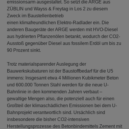
emissionsarm ausgestaltet. So setzt die ARGE aus
ZÜBLIN und Wayss & Freytag in Los 2 zu diesem
Zweck im Baustellenbetrieb
einen klimafreundlichen Elektro-Radlader ein. Die
anderen Baugeräte der ARGE werden mit HVO-Diesel
aus hydrierten Pflanzenölen betankt, wodurch der CO2-
Ausstoß gegenüber Diesel aus fossilem Erdöl um bis zu
90 Prozent sinkt.
Trotz materialsparender Auslegung der
Bauwerkskubaturen ist der Baustoffbedarf für die U5
immens: Insgesamt etwa 4 Millionen Kubikmeter Beton
und 600.000 Tonnen Stahl werden für die neue U-
Bahnlinie in den kommenden Jahren verbaut –
gewaltige Mengen also, die potenziell auch für einen
Großteil der klimaschädlichen Emissionen bei dem U-
Bahnprojekt verantwortlich sind. Ursächlich sind
insbesondere die bisher CO2-intensiven
Herstellungsprozesse des Betonbindemittels Zement mit