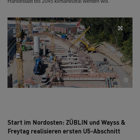
Hansestadt bis 2045 klimaneutral werden will.
Start im Nordosten: ZÜBLIN und Wayss &
Freytag realisieren ersten U5-Abschnitt