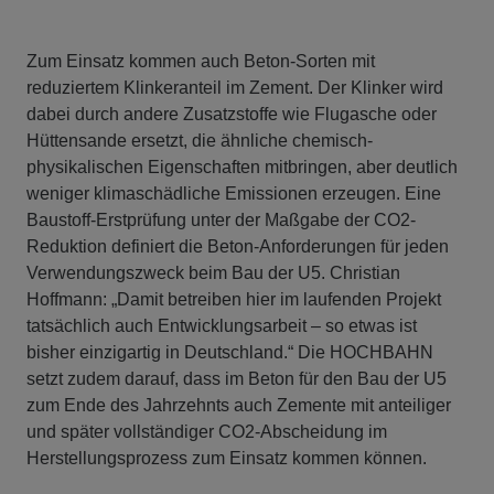
Zum Einsatz kommen auch Beton-Sorten mit
reduziertem Klinkeranteil im Zement. Der Klinker wird
dabei durch andere Zusatzstoffe wie Flugasche oder
Hüttensande ersetzt, die ähnliche chemisch-
physikalischen Eigenschaften mitbringen, aber deutlich
weniger klimaschädliche Emissionen erzeugen. Eine
Baustoff-Erstprüfung unter der Maßgabe der CO2-
Reduktion definiert die Beton-Anforderungen für jeden
Verwendungszweck beim Bau der U5. Christian
Hoffmann: „Damit betreiben hier im laufenden Projekt
tatsächlich auch Entwicklungsarbeit – so etwas ist
bisher einzigartig in Deutschland.“ Die HOCHBAHN
setzt zudem darauf, dass im Beton für den Bau der U5
zum Ende des Jahrzehnts auch Zemente mit anteiliger
und später vollständiger CO2-Abscheidung im
Herstellungsprozess zum Einsatz kommen können.