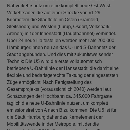
Nahverkehrsnetz um eine komplett neue Ost-West-
Verkehrsader, die auf einer Strecke von rd. 29
Kilometern die Stadtteile im Osten (Bramfeld,
Steilshoop) und Westen (Lurup, Osdorf, Volkspark-
Arenen) mit der Innenstadt (Hauptbahnhof) verbindet.
Über 24 neue Haltestellen werden mehr als 200.000
Hamburger:innen neu an das U- und S-Bahnnetz der
Stadt angebunden. Und dies mit zukunftsweisender
Technik: Die U5 wird die erste vollautomatisch
betriebene U-Bahnlinie der Hansestadt, die damit eine
flexible und bedarfsgerechte Taktung der eingesetzten
Züge ermöglicht. Nach Fertigstellung des
Gesamtprojekts (voraussichtlich 2040) werden laut
Schätzungen der Hochbahn ca. 345.000 Fahrgäste
täglich die neue U-Bahnlinie nutzen, um komplett
emissionsfrei von A nach B zu kommen. Die U5 ist für
die Stadt Hamburg daher das Kernelement der
Mobilitätswende in der Metropole, mit der die