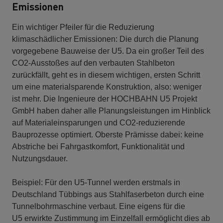
Emissionen
Ein wichtiger Pfeiler für die Reduzierung
klimaschädlicher Emissionen: Die durch die Planung
vorgegebene Bauweise der U5. Da ein großer Teil des
CO2-Ausstoßes auf den verbauten Stahlbeton
zurückfällt, geht es in diesem wichtigen, ersten Schritt
um eine materialsparende Konstruktion, also: weniger
ist mehr. Die Ingenieure der HOCHBAHN U5 Projekt
GmbH haben daher alle Planungsleistungen im Hinblick
auf Materialeinsparungen und CO2-reduzierende
Bauprozesse optimiert. Oberste Prämisse dabei: keine
Abstriche bei Fahrgastkomfort, Funktionalität und
Nutzungsdauer.
Beispiel: Für den U5-Tunnel werden erstmals in
Deutschland Tübbings aus Stahlfaserbeton durch eine
Tunnelbohrmaschine verbaut. Eine eigens für die
U5 erwirkte Zustimmung im Einzelfall ermöglicht dies ab