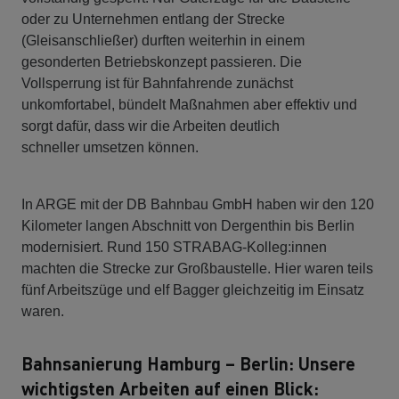
oder zu Unternehmen entlang der Strecke
(Gleisanschließer) durften weiterhin in einem
gesonderten Betriebskonzept passieren. Die
Vollsperrung ist für Bahnfahrende zunächst
unkomfortabel, bündelt Maßnahmen aber effektiv und
sorgt dafür, dass wir die Arbeiten deutlich
schneller umsetzen können.
In ARGE mit der DB Bahnbau GmbH haben wir den 120
Kilometer langen Abschnitt von Dergenthin bis Berlin
modernisiert. Rund 150 STRABAG-Kolleg:innen
machten die Strecke zur Großbaustelle. Hier waren teils
fünf Arbeitszüge und elf Bagger gleichzeitig im Einsatz
waren.
Bahnsanierung Hamburg – Berlin: Unsere
wichtigsten Arbeiten auf einen Blick: