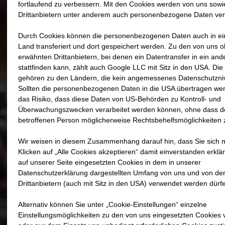
fortlaufend zu verbessern. Mit den Cookies werden von uns sowi
Drittanbietern unter anderem auch personenbezogene Daten vera
Durch Cookies können die personenbezogenen Daten auch in ei
Land transferiert und dort gespeichert werden. Zu den von uns 
erwähnten Drittanbietern, bei denen ein Datentransfer in ein an
stattfinden kann, zählt auch Google LLC mit Sitz in den USA. Di
gehören zu den Ländern, die kein angemessenes Datenschutzniv
Sollten die personenbezogenen Daten in die USA übertragen wer
das Risiko, dass diese Daten von US-Behörden zu Kontroll- und
Überwachungszwecken verarbeitet werden können, ohne dass d
betroffenen Person möglicherweise Rechtsbehelfsmöglichkeiten 
Wir weisen in diesem Zusammenhang darauf hin, dass Sie sich 
Klicken auf „Alle Cookies akzeptieren“ damit ein­ver­standen erklä
auf unserer Seite eingesetzten Cookies in dem in unserer
Datenschutzerklärung dargestellten Umfang von uns und von de
Drittanbietern (auch mit Sitz in den USA) verwendet werden dürf
Alternativ können Sie unter „Cookie-Einstellungen“ einzelne
Einstellungsmöglichkeiten zu den von uns eingesetzten Cookie