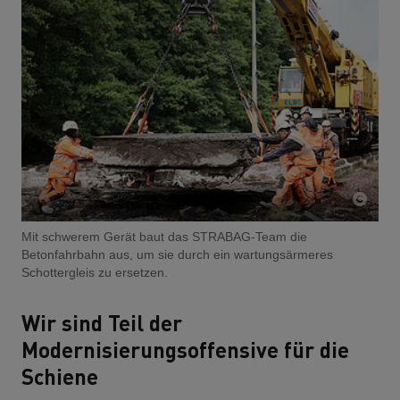
Mit schwerem Gerät baut das STRABAG-Team die
Betonfahrbahn aus, um sie durch ein wartungsärmeres
Schottergleis zu ersetzen.
Wir sind Teil der
Modernisierungsoffensive für die
Schiene