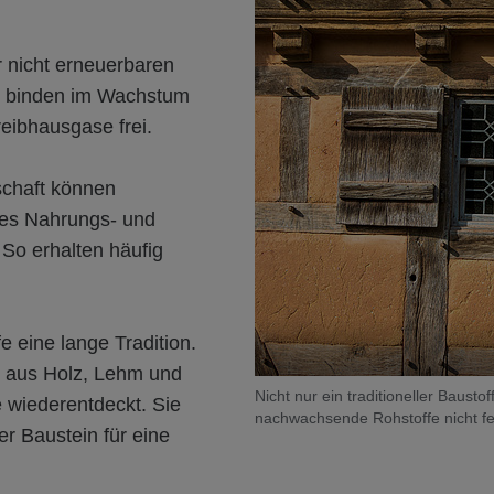
nicht erneuerbaren
ie binden im Wachstum
eibhausgase frei.
schaft können
es Nahrungs- und
 So erhalten häufig
eine lange Tradition.
 aus Holz, Lehm und
Nicht nur ein traditioneller Baust
e wiederentdeckt. Sie
nachwachsende Rohstoffe nicht fe
er Baustein für eine