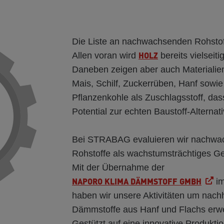
Die Liste an nachwachsenden Rohstoff
HOLZ
Allen voran wird
bereits vielseiti
Daneben zeigen aber auch Materialien
Mais, Schilf, Zuckerrüben, Hanf sowie
Pflanzenkohle als Zuschlagsstoff, das
Potential zur echten Baustoff-Alternat
Bei STRABAG evaluieren wir nachwa
Rohstoffe als wachstumsträchtiges Ge
Mit der Übernahme der
NAPORO KLIMA DÄMMSTOFF GMBH
im
haben wir unsere Aktivitäten um nachh
Dämmstoffe aus Hanf und Flachs erwei
Gestützt auf eine innovative Produkti