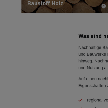
Baustoff Holz
Was sind n
Nachhaltige Ba
und Bauwerke n
hinweg. Nachhal
und Nutzung au
Auf einen nachh
Eigenschaften 
regional v