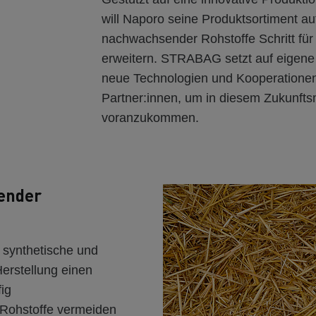
will Naporo seine Produktsortiment au
nachwachsender Rohstoffe Schritt für 
erweitern. STRABAG setzt auf eigene 
neue Technologien und Kooperationen
Partner:innen, um in diesem Zukunfts
voranzukommen.
sender
 synthetische und
Herstellung einen
ig
Rohstoffe vermeiden