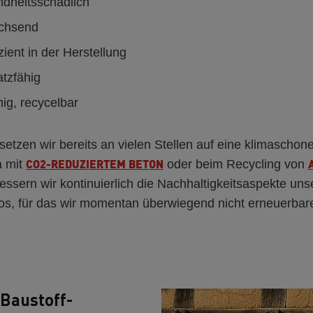
ndheitsschädlich
achsend
zient in der Herstellung
atzfähig
hig, recycelbar
tzen wir bereits an vielen Stellen auf eine klimaschon
CO2-REDUZIERTEM BETON
a mit
oder beim Recycling von
essern wir kontinuierlich die Nachhaltigkeitsaspekte uns
lios, für das wir momentan überwiegend nicht erneuerbar
Baustoff-