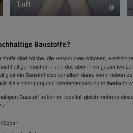
Luft
achhaltige Baustoffe?
ustoffe sind solche, die Ressourcen schonen, Emission
achhaltiger machen – und das über ihren gesamten Le
tig ist ein Baustoff also vor allem dann, wenn neben de
ch die Entsorgung und Wiederverwertung mitbedacht wi
altigen Baustoff treffen im Idealfall gleich mehrere dies
zu:
erfügbar