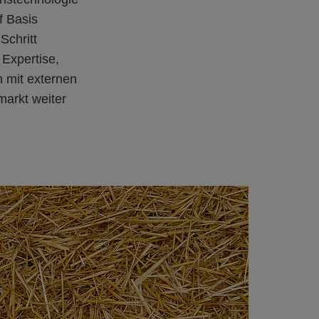
f Basis
Schritt
Expertise,
 mit externen
markt weiter