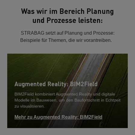
Was wir im Bereich Planung
und Prozesse leisten:
STRABAG setzt auf Planung und Prozesse:
Beispiele für Themen, die wir vorantreiben.
Augmented Reality: BIM2Field
BIM2Field kombiniert Augmented Reality und digitale
Modelle im Bauwesen, um den Baufortschritt in Echtzeit
zu visualisieren.
Mehr zu Augmented Reality: BIM2Field