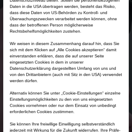
Datenschutzniveau bieten. Sollten die personenbezogenen
Daten in die USA übertragen werden, besteht das Risiko,
dass diese Daten von US-Behörden zu Kontroll- und
Überwachungszwecken verarbeitet werden können, ohne
dass der betroffenen Person möglicherweise
Rechtsbehelfsmöglichkeiten zustehen.
Wir weisen in diesem Zusammenhang darauf hin, dass Sie
sich mit dem Klicken auf „Alle Cookies akzeptieren“ damit
ein­ver­standen erklären, dass die auf unserer Seite
eingesetzten Cookies in dem in unserer
Datenschutzerklärung dargestellten Umfang von uns und
von den Drittanbietern (auch mit Sitz in den USA) verwendet
werden dürfen.
Alternativ können Sie unter „Cookie-Einstellungen“ einzelne
Einstellungsmöglichkeiten zu den von uns eingesetzten
Cookies vornehmen oder nur dem Einsatz von unbedingt
erforderlichen Cookies zustimmen.
Sie können Ihre freiwillige Einwilligung selbstverständlich
jederzeit mit Wirkung für die Zukunft widerrufen. Ihre Prä­fe­