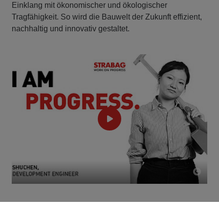
Einklang mit ökonomischer und ökologischer
Tragfähigkeit. So wird die Bauwelt der Zukunft effizient,
nachhaltig und innovativ gestaltet.
Greifbarer Fortschritt