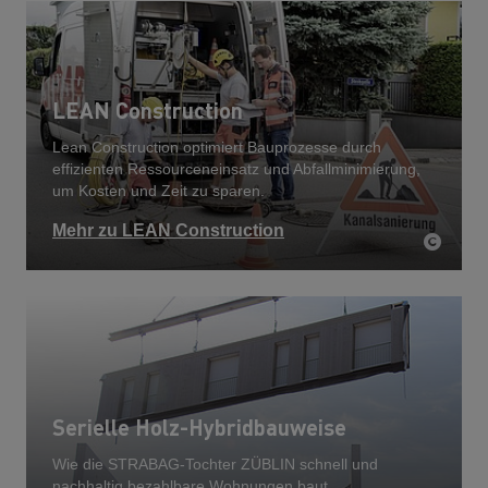
LEAN Construction
Lean Construction optimiert Bauprozesse durch
effizienten Ressourceneinsatz und Abfallminimierung,
um Kosten und Zeit zu sparen.
Mehr zu LEAN Construction
Serielle Holz-Hybridbauweise
Wie die STRABAG-Tochter ZÜBLIN schnell und
nachhaltig bezahlbare Wohnungen baut.