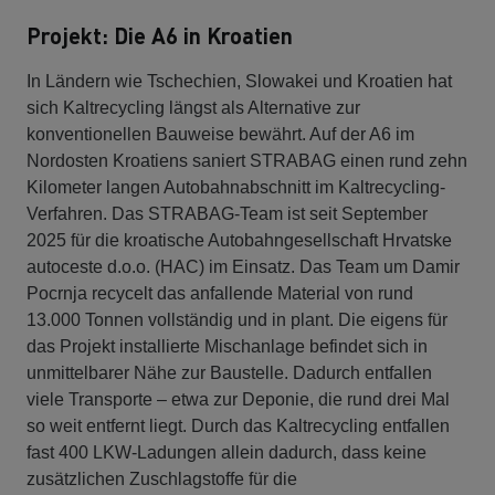
Projekt: Die A6 in Kroatien
In Ländern wie Tschechien, Slowakei und Kroatien hat
sich Kaltrecycling längst als Alternative zur
konventionellen Bauweise bewährt. Auf der A6 im
Nordosten Kroatiens saniert STRABAG einen rund zehn
Kilometer langen Autobahnabschnitt im Kaltrecycling-
Verfahren. Das STRABAG-Team ist seit September
2025 für die kroatische Autobahngesellschaft Hrvatske
autoceste d.o.o. (HAC) im Einsatz. Das Team um Damir
Pocrnja recycelt das anfallende Material von rund
13.000 Tonnen vollständig und in plant. Die eigens für
das Projekt installierte Mischanlage befindet sich in
unmittelbarer Nähe zur Baustelle. Dadurch entfallen
viele Transporte – etwa zur Deponie, die rund drei Mal
so weit entfernt liegt. Durch das Kaltrecycling entfallen
fast 400 LKW-Ladungen allein dadurch, dass keine
zusätzlichen Zuschlagstoffe für die