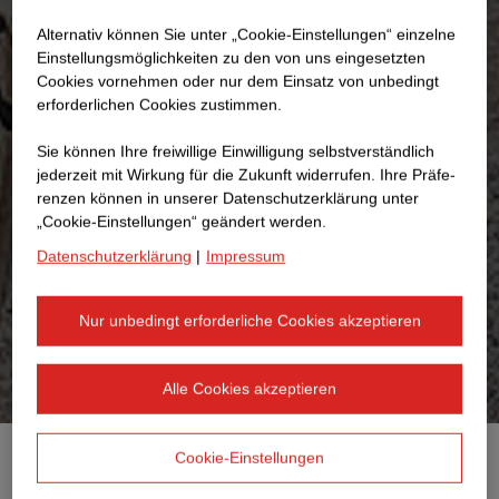
Alternativ können Sie unter „Cookie-Einstellungen“ einzelne
Einstellungsmöglichkeiten zu den von uns eingesetzten
Cookies vornehmen oder nur dem Einsatz von unbedingt
erforderlichen Cookies zustimmen.
Sie können Ihre freiwillige Einwilligung selbstverständlich
jederzeit mit Wirkung für die Zukunft widerrufen. Ihre Prä­fe­
renzen können in unserer Datenschutzerklärung unter
„Cookie-Einstellungen“ geändert werden.
Datenschutzerklärung
|
Impressum
Nur unbedingt erforderliche Cookies akzeptieren
Alle Cookies akzeptieren
Cookie-Einstellungen
RECYCLING VON ASPHALT
Das
schont wertvolle