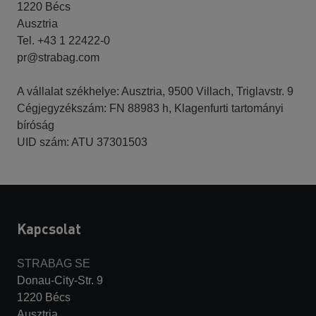
1220 Bécs
Ausztria
Tel. +43 1 22422-0
pr@strabag.com
A vállalat székhelye: Ausztria, 9500 Villach, Triglavstr. 9
Cégjegyzékszám: FN 88983 h, Klagenfurti tartományi
bíróság
UID szám: ATU 37301503
Kapcsolat
STRABAG SE
Donau-City-Str. 9
1220 Bécs
Ausztria