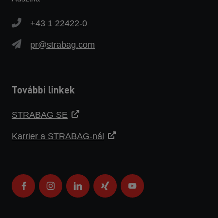
+43 1 22422-0
pr@strabag.com
További linkek
STRABAG SE
Karrier a STRABAG-nál