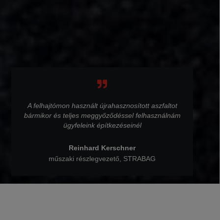
A felhajtómon használt újrahasznosított aszfaltot
bármikor és teljes meggyőződéssel felhasználnám
ügyfeleink építkezéseinél
Reinhard Kerschner
műszaki részlegvezető, STRABAG