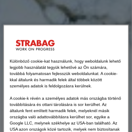
Különböző cookie-kat használunk, hogy weboldalunk lehető
legjobb használatát tegyük lehetővé az Ön számára,
továbbá folyamatosan fejlesszük weboldalunkat. A cookie-
kkal általunk és harmadik felek által többek között
személyes adatok is feldolgozásra kerülnek.
A cookie-k révén a személyes adatok más országba történő
továbbítására és ottani tárolására is sor kerülhet. Az
általunk fent említett harmadik felek, melyeknél másik
országba való adattovábbításra kerülhet sor, egyike a
Google LLC, melynek székhelye az USA-ban található. Az
USA azon országok közé tartozik, melyek nem biztosítanak