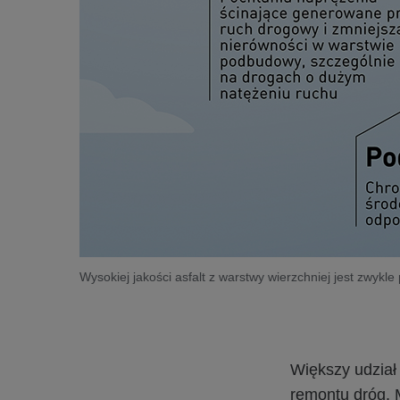
Wysokiej jakości asfalt z warstwy wierzchniej jest zwyk
Większy udział
remontu dróg. 