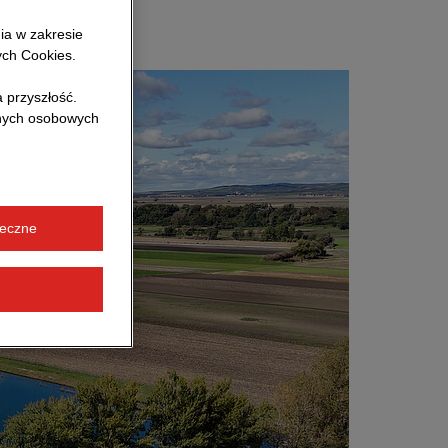
ia w zakresie
ych Cookies.
 przyszłość.
anych osobowych
ieczne