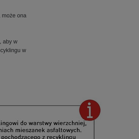
ia może ona
, aby w
cyklingu w