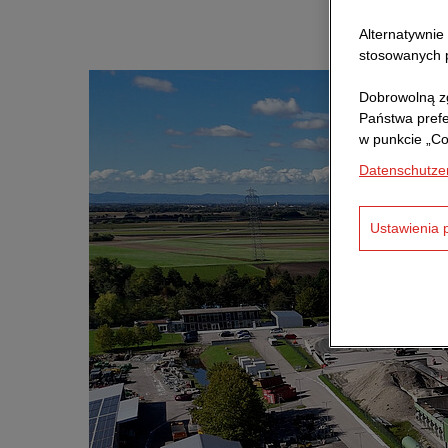
Alternatywnie
stosowanych p
Dobrowolną zg
Państwa pref
w punkcie „Co
Datenschutze
Ustawienia 