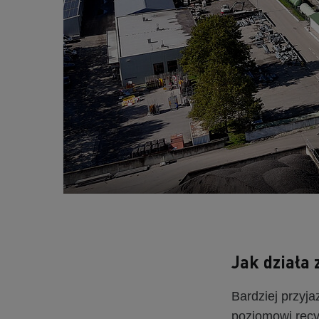
Jak działa
Bardziej przyj
poziomowi recyk