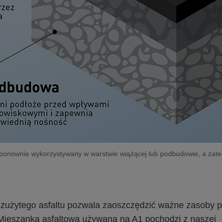
le ponownie wykorzystywany w warstwie wiążącej lub podbudowie, a zate
 zużytego asfaltu pozwala zaoszczędzić ważne zasoby 
Mieszanka asfaltowa używana na A1 pochodzi z naszej