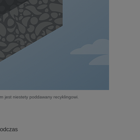
m jest niestety poddawany recyklingowi.
podczas