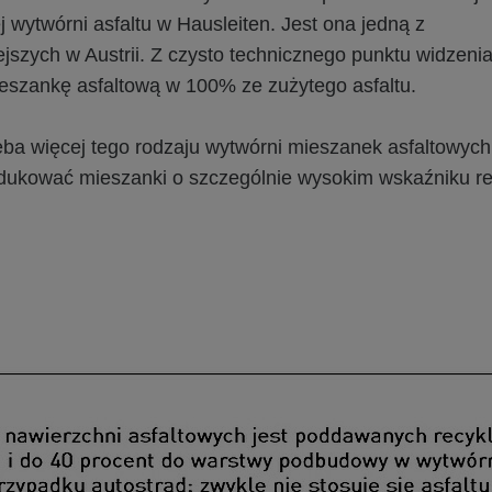
wytwórni asfaltu w Hausleiten. Jest ona jedną z
jszych w Austrii. Z czysto technicznego punktu widzen
szankę asfaltową w 100% ze zużytego asfaltu.
zeba więcej tego rodzaju wytwórni mieszanek asfaltowych
odukować mieszanki o szczególnie wysokim wskaźniku re