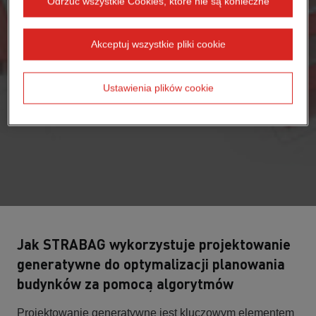
Odrzuć wszystkie Cookies, które nie są konieczne
Akceptuj wszystkie pliki cookie
Ustawienia plików cookie
Jak STRABAG wykorzystuje projektowanie
generatywne do optymalizacji planowania
budynków za pomocą algorytmów
Projektowanie generatywne jest kluczowym elementem