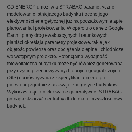
GD ENERGY umożliwia STRABAG parametryczne
modelowanie istniejącego budynku i ocenę jego
efektywności energetycznej już na początkowym etapie
planowania i projektowania. W oparciu o dane z Google
Earth i plany dróg ewakuacyjnych i ratunkowych,
planiści określają parametry projektowe, takie jak
objętość powietrza oraz obciążenia cieplne i chłodnicze
we wstępnym projekcie. Potencjalna wydajność
fotowoltaiczna budynku może być również generowana
przy użyciu przechowywanych danych geograficznych
(GIS) i porównywana ze specyfikacjami energii
pierwotnej zgodnie z ustawą o energetyce budynków.
Wykorzystując projektowanie generatywne, STRABAG
pomaga stworzyć neutralny dla klimatu, przyszłościowy
budynek.