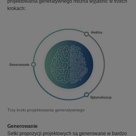
projektowania generatywnego można wyjaśnić w trzech
krokach:
Trzy kroki projektowania generatywnego
Generowanie
Setki propozycji projektowych są generowane w bardzo