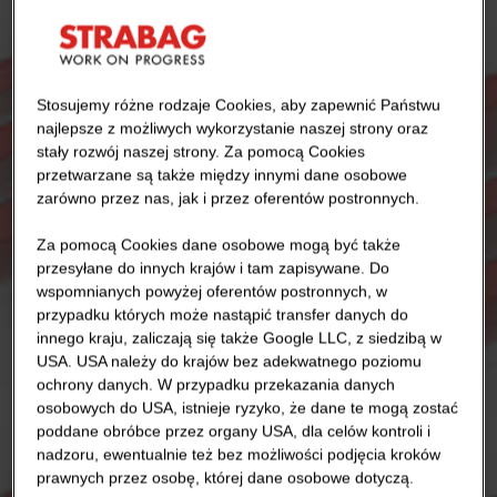
Stosujemy różne rodzaje Cookies, aby zapewnić Państwu
najlepsze z możliwych wykorzystanie naszej strony oraz
stały rozwój naszej strony. Za pomocą Cookies
przetwarzane są także między innymi dane osobowe
zarówno przez nas, jak i przez oferentów postronnych.
Za pomocą Cookies dane osobowe mogą być także
przesyłane do innych krajów i tam zapisywane. Do
wspomnianych powyżej oferentów postronnych, w
przypadku których może nastąpić transfer danych do
innego kraju, zaliczają się także Google LLC, z siedzibą w
USA. USA należy do krajów bez adekwatnego poziomu
ochrony danych. W przypadku przekazania danych
osobowych do USA, istnieje ryzyko, że dane te mogą zostać
poddane obróbce przez organy USA, dla celów kontroli i
nadzoru, ewentualnie też bez możliwości podjęcia kroków
prawnych przez osobę, której dane osobowe dotyczą.