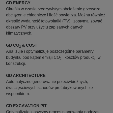
GD
ENERGY
Określa w czasie rzeczywistym obciążenie grzewcze,
obciążenie chłodnicze i ilość powietrza. Można również
określić wydajność fotowoltaiki (PV) i zoptymalizować
obszary PV przy użyciu zapisanych danych
klimatycznych.
GD CO
& COST
2
Analizuje i optymalizuje poszczególne parametry
budynku pod kątem emisji CO
i kosztów produkcji w
2
konstrukcji.
GD ARCHITECTURE
Automatyczne generowanie przeciwbieżnych,
dwuczęściowych schodów prefabrykowanych ze
wspornikiem.
GD
EXCAVATION PIT
Optymalizuje klasyczny proces planowania podczas