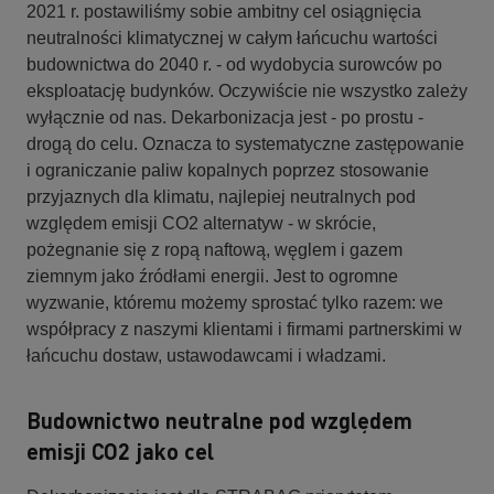
2021 r. postawiliśmy sobie ambitny cel osiągnięcia
neutralności klimatycznej w całym łańcuchu wartości
budownictwa do 2040 r. - od wydobycia surowców po
eksploatację budynków. Oczywiście nie wszystko zależy
wyłącznie od nas. Dekarbonizacja jest - po prostu -
drogą do celu. Oznacza to systematyczne zastępowanie
i ograniczanie paliw kopalnych poprzez stosowanie
przyjaznych dla klimatu, najlepiej neutralnych pod
względem emisji CO2 alternatyw - w skrócie,
pożegnanie się z ropą naftową, węglem i gazem
ziemnym jako źródłami energii. Jest to ogromne
wyzwanie, któremu możemy sprostać tylko razem: we
współpracy z naszymi klientami i firmami partnerskimi w
łańcuchu dostaw, ustawodawcami i władzami.
Budownictwo neutralne pod względem
emisji CO2 jako cel