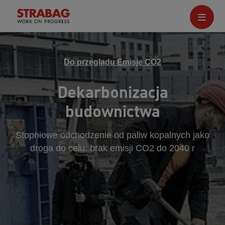
Do przeglądu Emisje CO2
Dekarbonizacja
budownictwa
Stopniowe odchodzenie od paliw kopalnych jako
droga do celu: brak emisji CO2 do 2040 r