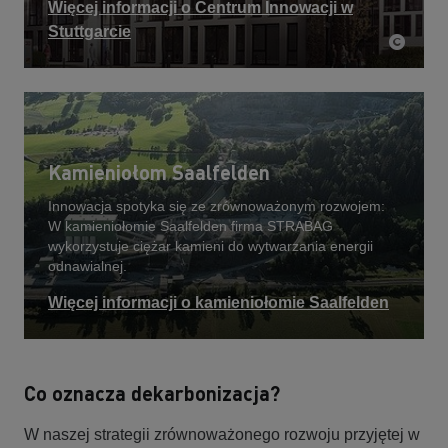
Więcej informacji o Centrum Innowacji w
Stuttgarcie
Kamieniołom Saalfelden
Innowacja spotyka się ze zrównoważonym rozwojem:
W kamieniołomie Saalfelden firma STRABAG
wykorzystuje ciężar kamieni do wytwarzania energii
odnawialnej.
Więcej informacji o kamieniołomie Saalfelden
Co oznacza dekarbonizacja?
W naszej strategii zrównoważonego rozwoju przyjętej w