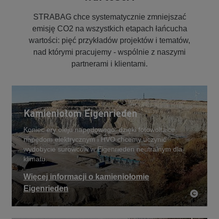
STRABAG chce systematycznie zmniejszać
emisję CO2 na wszystkich etapach łańcucha
wartości: pięć przykładów projektów i tematów,
nad którymi pracujemy - wspólnie z naszymi
partnerami i klientami.
Kamieniołom Eigenrieden
Koniec ery oleju napędowego: dzięki fotowoltaice,
napędom elektrycznym i HVO chcemy uczynić
wydobycie surowców w Eigenrieden neutralnym dla
klimatu.
Więcej informacji o kamieniołomie
Eigenrieden