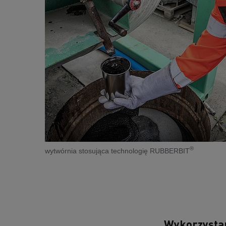
®
wytwórnia stosująca technologię RUBBERBIT
Wykorzystan