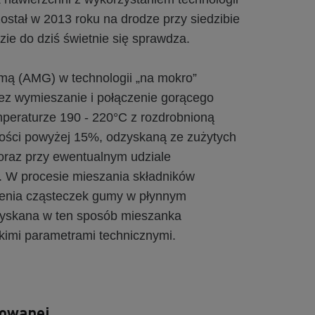
ostał w 2013 roku na drodze przy siedzibie
e do dziś świetnie się sprawdza.
mą (AMG) w technologii „na mokro”
ez wymieszanie i połączenie gorącego
mperaturze 190 - 220°C z rozdrobnioną
ości powyżej 15%, odzyskaną ze zużytych
raz przy ewentualnym udziale
 W procesie mieszania składników
ienia cząsteczek gumy w płynnym
zyskana w ten sposób mieszanka
kimi parametrami technicznymi.
dowanej