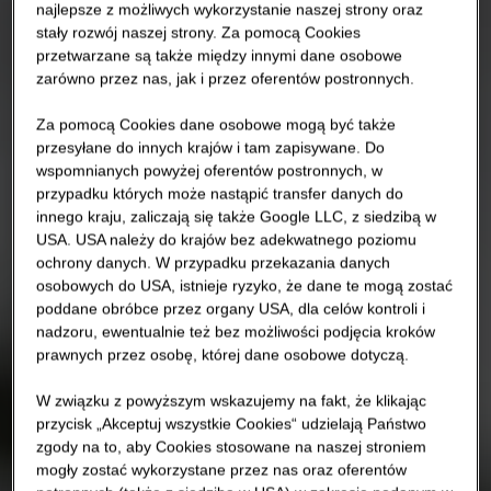
najlepsze z możliwych wykorzystanie naszej strony oraz
stały rozwój naszej strony. Za pomocą Cookies
przetwarzane są także między innymi dane osobowe
zarówno przez nas, jak i przez oferentów postronnych.
Za pomocą Cookies dane osobowe mogą być także
przesyłane do innych krajów i tam zapisywane. Do
wspomnianych powyżej oferentów postronnych, w
przypadku których może nastąpić transfer danych do
innego kraju, zaliczają się także Google LLC, z siedzibą w
USA. USA należy do krajów bez adekwatnego poziomu
ochrony danych. W przypadku przekazania danych
osobowych do USA, istnieje ryzyko, że dane te mogą zostać
poddane obróbce przez organy USA, dla celów kontroli i
nadzoru, ewentualnie też bez możliwości podjęcia kroków
prawnych przez osobę, której dane osobowe dotyczą.
W związku z powyższym wskazujemy na fakt, że klikając
przycisk „Akceptuj wszystkie Cookies“ udzielają Państwo
zgody na to, aby Cookies stosowane na naszej stroniem
mogły zostać wykorzystane przez nas oraz oferentów