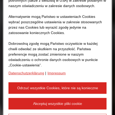
potronnych (także z siedzibą w USA) w zakresie podanym w
naszym oświadczeniu w zakresie danych osobowych.
Alternatywnie mogą Państwo w ustawieniach Cookies
wybrać poszczególne ustawienia w zakresie stosowanych
przez nas Cookies lub wyrazić zgodę jedynie na
zatosowanie koniecznych Cookies.
Dobrowolną zgodę mogą Państwo oczywiście w każdej
chwili odwołać ze skutkiem na przyszłość. Państwa
preferencje mogą zostać zmienione w naszym
oświadczeniu o ochronie danych osobowych w punkcie
„Cookie-ustawienia“.
Datenschutzerklärung
|
Impressum
Odrzuć wszystkie Cookies, które nie są konieczne
Akceptuj wszystkie pliki cookie