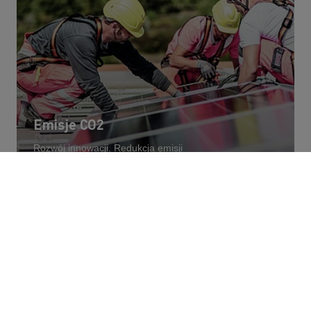
Emisje CO2
Rozwój innowacji. Redukcja emisji
WŁAŚNIE NAD TYM PRACUJEMY
Skontaktuj się z nami