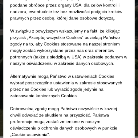
poddane obróbce przez organy USA, dla celów kontroli i
nadzoru, ewentualnie też bez możliwości podjęcia kroków
prawnych przez osobę, której dane osobowe dotyczą.
W związku z powyższym wskazujemy na fakt, że klikając
przycisk „Akceptuj wszystkie Cookies“ udzielają Państwo
zgody na to, aby Cookies stosowane na naszej stroniem
mogły zostać wykorzystane przez nas oraz oferentów
potronnych (także z siedzibą w USA) w zakresie podanym w
naszym oświadczeniu w zakresie danych osobowych.
Alternatywnie mogą Państwo w ustawieniach Cookies
wybrać poszczególne ustawienia w zakresie stosowanych
przez nas Cookies lub wyrazić zgodę jedynie na
zatosowanie koniecznych Cookies.
Dobrowolną zgodę mogą Państwo oczywiście w każdej
chwili odwołać ze skutkiem na przyszłość. Państwa
preferencje mogą zostać zmienione w naszym
oświadczeniu o ochronie danych osobowych w punkcie
„Cookie-ustawienia“.