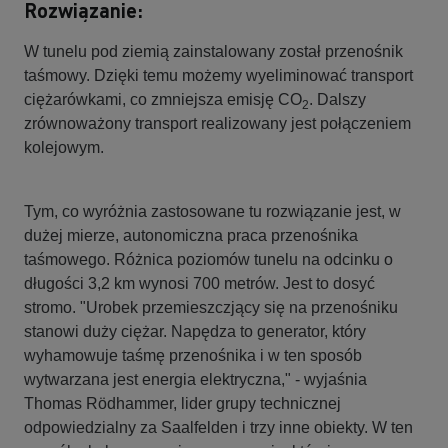
Rozwiązanie:
W tunelu pod ziemią zainstalowany został przenośnik
taśmowy. Dzięki temu możemy wyeliminować transport
ciężarówkami, co zmniejsza emisję CO
. Dalszy
2
zrównoważony transport realizowany jest połączeniem
kolejowym.
Tym, co wyróżnia zastosowane tu rozwiązanie jest, w
dużej mierze, autonomiczna praca przenośnika
taśmowego. Różnica poziomów tunelu na odcinku o
długości 3,2 km wynosi 700 metrów. Jest to dosyć
stromo. "Urobek przemieszczjący się na przenośniku
stanowi duży ciężar. Napędza to generator, który
wyhamowuje taśmę przenośnika i w ten sposób
wytwarzana jest energia elektryczna," - wyjaśnia
Thomas Rödhammer, lider grupy technicznej
odpowiedzialny za Saalfelden i trzy inne obiekty. W ten