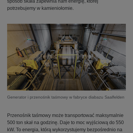
sposób skała zapewnia nam energię, której
potrzebujemy w kamieniołomie.
Generator i przenośnik taśmowy w fabryce diabazu Saalfelden
Przenośnik taśmowy może transportować maksymalnie
500 ton skał na godzinę. Daje to moc wyjściową do 550
kW. To energia, którą wykorzystujemy bezpośrednio na