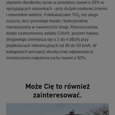
stężenie dwutlenku azotu w powietrzu nawet o 26% w
sprzyjających warunkach - przy dużym nasłonecznieniu
i niewielkim wietrze. Fotokatalizator TiO
nie ulega
2
zużyciu, lecz pozostaje trwale i funkcjonalnie
nienaruszony w nawierzchni drogi. Równocześnie,
dzięki zastosowaniu asfaltu ClAir®, poziom hałasu
drogowego zmniejsza się o 2 do 4 dB(A) przy
prędkościach referencyjnych od 40 do 50 km/h. W
kategoriach percepcji akustycznej odpowiada to
zmniejszeniu natężenia ruchu nawet o 50%.
Może Cię to również
zainteresować.