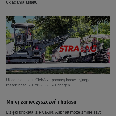
układania asfaltu.
Układanie asfaltu ClAir® za pomocą innowacyjnego
rozściełacza STRABAG AG w Erlangen
Mniej zanieczyszczeń i hałasu
Dzięki fotokatalizie ClAir® Asphalt może zmniejszyć