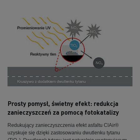
Prosty pomysł, świetny efekt: redukcja
zanieczyszczeń za pomocą fotokatalizy
Redukujący zanieczyszczenia efekt asfaltu ClAir®
uzyskuje się dzięki zastosowaniu dwutlenku tytanu