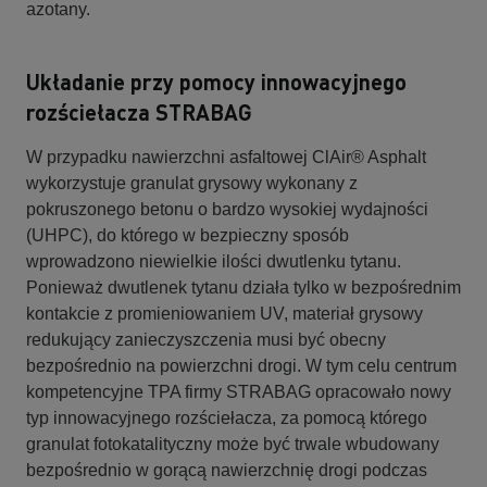
azotany.
Układanie przy pomocy innowacyjnego
rozściełacza STRABAG
W przypadku nawierzchni asfaltowej ClAir® Asphalt
wykorzystuje granulat grysowy wykonany z
pokruszonego betonu o bardzo wysokiej wydajności
(UHPC), do którego w bezpieczny sposób
wprowadzono niewielkie ilości dwutlenku tytanu.
Ponieważ dwutlenek tytanu działa tylko w bezpośrednim
kontakcie z promieniowaniem UV, materiał grysowy
redukujący zanieczyszczenia musi być obecny
bezpośrednio na powierzchni drogi. W tym celu centrum
kompetencyjne TPA firmy STRABAG opracowało nowy
typ innowacyjnego rozściełacza, za pomocą którego
granulat fotokatalityczny może być trwale wbudowany
bezpośrednio w gorącą nawierzchnię drogi podczas