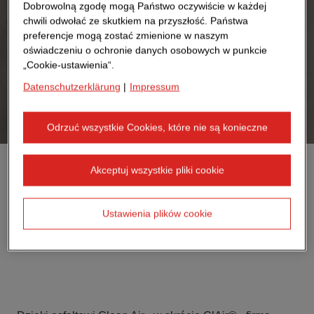
Dobrowolną zgodę mogą Państwo oczywiście w każdej
chwili odwołać ze skutkiem na przyszłość. Państwa
preferencje mogą zostać zmienione w naszym
oświadczeniu o ochronie danych osobowych w punkcie
„Cookie-ustawienia“.
Datenschutzerklärung
|
Impressum
Odrzuć wszystkie Cookies, które nie są konieczne
Akceptuj wszystkie pliki cookie
Ustawienia plików cookie