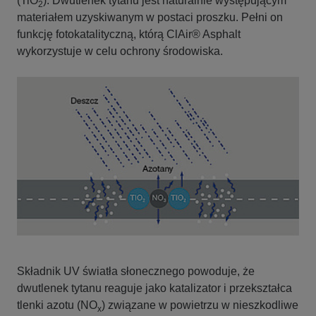
(TiO
). Dwutlenek tytanu jest naturalnie występującym
2
materiałem uzyskiwanym w postaci proszku. Pełni on
funkcję fotokatalityczną, którą ClAir® Asphalt
wykorzystuje w celu ochrony środowiska.
Składnik UV światła słonecznego powoduje, że
dwutlenek tytanu reaguje jako katalizator i przekształca
tlenki azotu (NO
) związane w powietrzu w nieszkodliwe
x