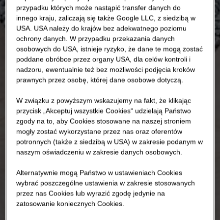
przypadku których może nastąpić transfer danych do
innego kraju, zaliczają się także Google LLC, z siedzibą w
USA. USA należy do krajów bez adekwatnego poziomu
ochrony danych. W przypadku przekazania danych
osobowych do USA, istnieje ryzyko, że dane te mogą zostać
poddane obróbce przez organy USA, dla celów kontroli i
nadzoru, ewentualnie też bez możliwości podjęcia kroków
prawnych przez osobę, której dane osobowe dotyczą.
W związku z powyższym wskazujemy na fakt, że klikając
przycisk „Akceptuj wszystkie Cookies“ udzielają Państwo
zgody na to, aby Cookies stosowane na naszej stroniem
mogły zostać wykorzystane przez nas oraz oferentów
potronnych (także z siedzibą w USA) w zakresie podanym w
naszym oświadczeniu w zakresie danych osobowych.
Alternatywnie mogą Państwo w ustawieniach Cookies
wybrać poszczególne ustawienia w zakresie stosowanych
przez nas Cookies lub wyrazić zgodę jedynie na
zatosowanie koniecznych Cookies.