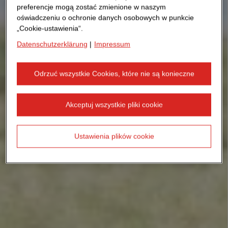
preferencje mogą zostać zmienione w naszym
oświadczeniu o ochronie danych osobowych w punkcie
„Cookie-ustawienia“.
Datenschutzerklärung
|
Impressum
Odrzuć wszystkie Cookies, które nie są konieczne
Akceptuj wszystkie pliki cookie
Ustawienia plików cookie