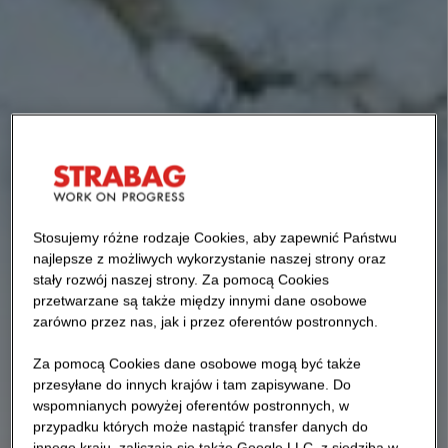
Stosujemy różne rodzaje Cookies, aby zapewnić Państwu
najlepsze z możliwych wykorzystanie naszej strony oraz
stały rozwój naszej strony. Za pomocą Cookies
przetwarzane są także między innymi dane osobowe
zarówno przez nas, jak i przez oferentów postronnych.
Za pomocą Cookies dane osobowe mogą być także
przesyłane do innych krajów i tam zapisywane. Do
wspomnianych powyżej oferentów postronnych, w
przypadku których może nastąpić transfer danych do
innego kraju, zaliczają się także Google LLC, z siedzibą w