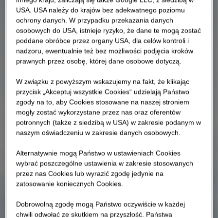
USA. USA należy do krajów bez adekwatnego poziomu
ochrony danych. W przypadku przekazania danych
osobowych do USA, istnieje ryzyko, że dane te mogą zostać
poddane obróbce przez organy USA, dla celów kontroli i
nadzoru, ewentualnie też bez możliwości podjęcia kroków
prawnych przez osobę, której dane osobowe dotyczą.
W związku z powyższym wskazujemy na fakt, że klikając
przycisk „Akceptuj wszystkie Cookies“ udzielają Państwo
zgody na to, aby Cookies stosowane na naszej stroniem
mogły zostać wykorzystane przez nas oraz oferentów
potronnych (także z siedzibą w USA) w zakresie podanym w
naszym oświadczeniu w zakresie danych osobowych.
Alternatywnie mogą Państwo w ustawieniach Cookies
wybrać poszczególne ustawienia w zakresie stosowanych
przez nas Cookies lub wyrazić zgodę jedynie na
zatosowanie koniecznych Cookies.
Dobrowolną zgodę mogą Państwo oczywiście w każdej
chwili odwołać ze skutkiem na przyszłość. Państwa