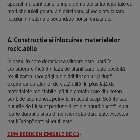
special, nu sunt pur și simplu demolate și transportate cu
mari cheltuieli pentru a fi eliminate, ci reciclate la fața
locului în materiale secundare noi și reinstalate.
4. Construcția și înlocuirea materialelor
reciclabile
În cazul în care demolarea viitoare este luată în
considerare încă din faza de planificare, este posibilă
reutilizarea unor părți ale clădirilor chiar și după
expirarea duratei lor de viață utilă. În plus față de
materialele reciclabile, părțile prefabricate din beton
sunt, de asemenea, potrivite în acest scop. Scările sau
puțurile de lift sunt produse dintr-o singură bucată, sunt
foarte durabile și au dimensiuni standardizate. Acestea
pot fi îndepărtate și reutilizate.
CUM REDUCEM EMISIILE DE CO
2