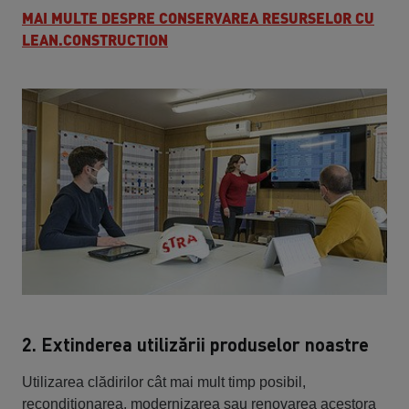
MAI MULTE DESPRE CONSERVAREA RESURSELOR CU
LEAN.CONSTRUCTION
2. Extinderea utilizării produselor noastre
Utilizarea clădirilor cât mai mult timp posibil,
recondiționarea, modernizarea sau renovarea acestora