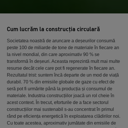
Cum lucrăm la construcția circulară
Societatea noastră de aruncare a deșeurilor consumă
peste 100 de miliarde de tone de materiale în fiecare an
la nivel mondial, din care aproximativ 90 % se
transformă în deșeuri. Aceasta reprezintă mult mai multe
resurse decât cele care pot fi regenerate în fiecare an.
Rezultatul trist: suntem încă departe de un mod de viață
durabil. 70 % din emisiile globale de gaze cu efect de
seră pot fi urmărite până la producția și consumul de
materiale. Industria construcțiilor joacă un rol cheie în
acest context. În trecut, eforturile de a face sectorul
construcțiilor mai sustenabil s-au concentrat în primul
rând pe eficiența energetică în exploatarea clădirilor noi.
Cu toate acestea, aproximativ jumătate din emisiile de