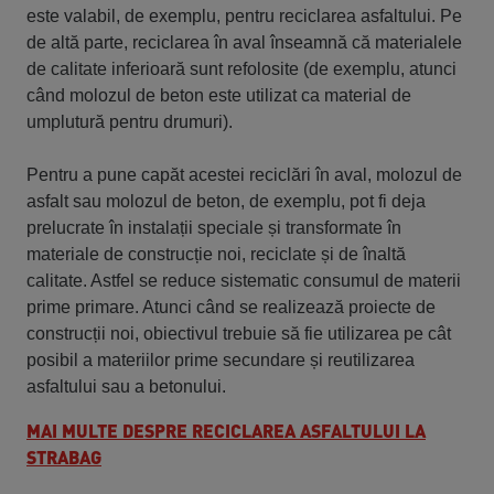
este valabil, de exemplu, pentru reciclarea asfaltului. Pe
de altă parte, reciclarea în aval înseamnă că materialele
de calitate inferioară sunt refolosite (de exemplu, atunci
când molozul de beton este utilizat ca material de
umplutură pentru drumuri).
Pentru a pune capăt acestei reciclări în aval, molozul de
asfalt sau molozul de beton, de exemplu, pot fi deja
prelucrate în instalații speciale și transformate în
materiale de construcție noi, reciclate și de înaltă
calitate. Astfel se reduce sistematic consumul de materii
prime primare. Atunci când se realizează proiecte de
construcții noi, obiectivul trebuie să fie utilizarea pe cât
posibil a materiilor prime secundare și reutilizarea
asfaltului sau a betonului.
MAI MULTE DESPRE RECICLAREA ASFALTULUI LA
STRABAG