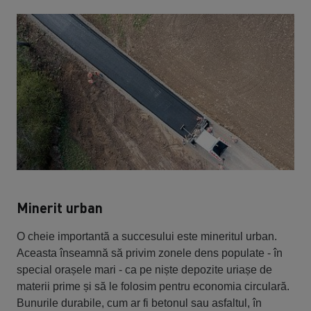
Minerit urban
O cheie importantă a succesului este mineritul urban.
Aceasta înseamnă să privim zonele dens populate - în
special orașele mari - ca pe niște depozite uriașe de
materii prime și să le folosim pentru economia circulară.
Bunurile durabile, cum ar fi betonul sau asfaltul, în