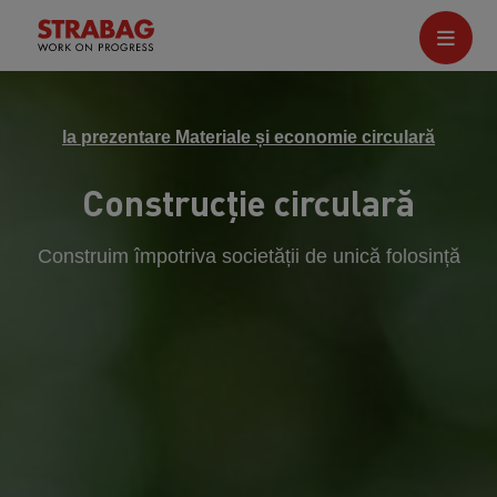
la prezentare Materiale și economie circulară
Construcție circulară
Construim împotriva societății de unică folosință