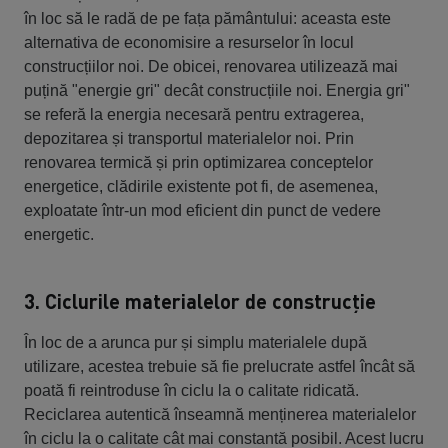
în loc să le radă de pe fața pământului: aceasta este
alternativa de economisire a resurselor în locul
construcțiilor noi. De obicei, renovarea utilizează mai
puțină "energie gri" decât construcțiile noi. Energia gri"
se referă la energia necesară pentru extragerea,
depozitarea și transportul materialelor noi. Prin
renovarea termică și prin optimizarea conceptelor
energetice, clădirile existente pot fi, de asemenea,
exploatate într-un mod eficient din punct de vedere
energetic.
3. Ciclurile materialelor de construcție
În loc de a arunca pur și simplu materialele după
utilizare, acestea trebuie să fie prelucrate astfel încât să
poată fi reintroduse în ciclu la o calitate ridicată.
Reciclarea autentică înseamnă menținerea materialelor
în ciclu la o calitate cât mai constantă posibil. Acest lucru