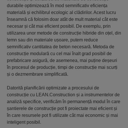
durabile optimizează în mod semnificativ eficiența
materială și echilibrul ecologic al clădirilor. Acest lucru
înseamnă că folosim doar atât de mult material cât este
necesar și cât mai eficient posibil. De exemplu, prin
utilizarea unor metode de construcție hibride din oțel, din
lemn sau din materiale ușoare, putem reduce
semnificativ cantitatea de beton necesară. Metoda de
construcție modulară cu cel mai înalt grad posibil de
prefabricare asigură, de asemenea, mai puține deșeuri
în procesul de producție, timpi de construcție mai scurți
și o dezmembrare simplificată.
Datorită planificării optimizate a procesului de
construcție cu LEAN.Construction și a instrumentelor de
analiză specifice, verificăm în permanență modul în care
șantierele de construcție pot fi proiectate mai eficient și
în care resursele pot fi utilizate cât mai economic și mai
inteligent posibil.