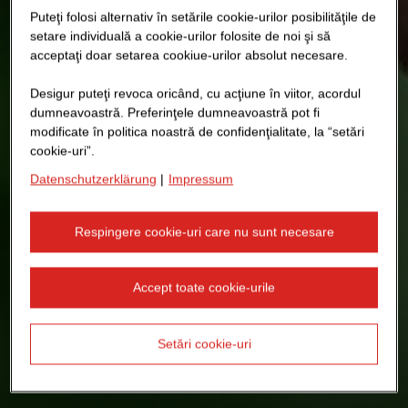
Puteţi folosi alternativ în setările cookie-urilor posibilităţile de
setare individuală a cookie-urilor folosite de noi şi să
acceptaţi doar setarea cookiue-urilor absolut necesare.
Desigur puteţi revoca oricând, cu acţiune în viitor, acordul
dumneavoastră. Preferinţele dumneavoastră pot fi
modificate în politica noastră de confidenţialitate, la “setări
cookie-uri”.
Datenschutzerklärung
|
Impressum
Respingere cookie-uri care nu sunt necesare
Accept toate cookie-urile
Setări cookie-uri