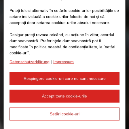
Puteţi folosi alternativ în setările cookie-urilor posibilităţile de
setare individuală a cookie-urilor folosite de noi şi să
acceptaţi doar setarea cookiue-urilor absolut necesare.
Desigur puteţi revoca oricând, cu acţiune în viitor, acordul
dumneavoastră. Preferinţele dumneavoastră pot fi
modificate în politica noastră de confidenţialitate, la “setări
cookie-uri”.
Datenschutzerklärung
|
Impressum
Respingere cookie-uri care nu sunt necesare
Accept toate cookie-urile
Setări cookie-uri