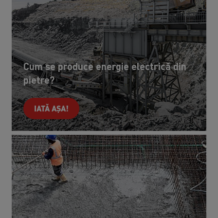
Cum se produce energie electrică din
pietre?
IATĂ AȘA!