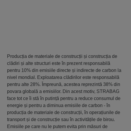
Producția de materiale de construcții și construcția de
clădiri și alte structuri este în prezent responsabilă
pentru 10% din emisiile directe și indirecte de carbon la
nivel mondial. Exploatarea clădirilor este responsabilă
pentru alte 28%. Împreună, acestea reprezintă 38% din
povara globală a emisiilor. Din acest motiv, STRABAG
face tot ce îi stă în putință pentru a reduce consumul de
energie și pentru a diminua emisiile de carbon - în
producția de materiale de construcții, în operațiunile de
transport și de construcție sau în activitățile de birou.
Emisiile pe care nu le putem evita prin măsuri de