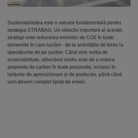
Sustenabilitatea este o valoare fundamentală pentru
strategia STRABAG. Un obiectiv important al acestei
strategii este reducerea emisiilor de CO2 în toate
domeniile în care lucrăm - de la activitățile de birou la
operațiunile de pe șantier. Când vine vorba de
sustenabilitate, obiectivul nostru este de a reduce
amprenta de carbon în toate procesele, inclusiv în
lanțurile de aprovizionare și de producție, până când
vom deveni complet lipsiți de emisii.