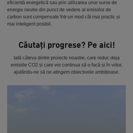
eficiență energetică sau prin utilizarea unor surse de
energie neutre din punct de vedere al emisiilor de
carbon sunt compensate într-un mod cât mai practic și
mai inteligent posibil.
Căutați progrese? Pe aici!
Iată câteva dintre proiecte noastre, care reduc deja
emisiile CO2 și care vor continua să o facă și în viitor,
ajutându-ne să ne atingem obiectivele ambițioase.