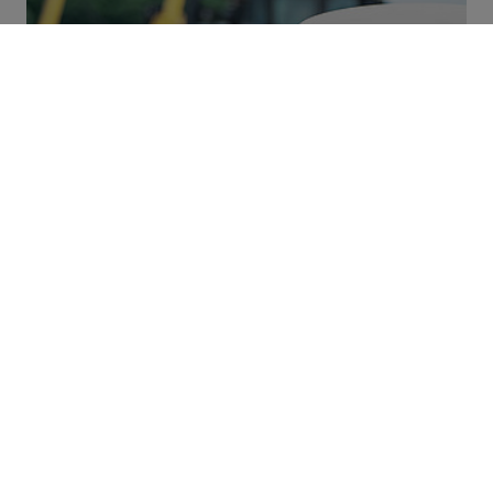
Digitalizare, procese și inovare.
Lucrurile sunt mai bune, mai digitale, mai
inovatoare.
DESCOPERIȚI PROIECTELE NOASTRE