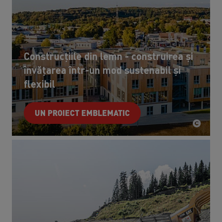
Construcțiile din lemn - construirea și
învățarea într-un mod sustenabil și
flexibil
UN PROIECT EMBLEMATIC