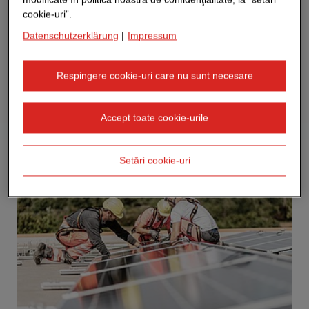
cookie-uri”.
Datenschutzerklärung
|
Impressum
Respingere cookie-uri care nu sunt necesare
Accept toate cookie-urile
Setări cookie-uri