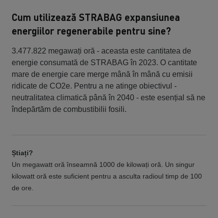
Cum utilizează STRABAG expansiunea
energiilor regenerabile pentru sine?
3.477.822 megawați oră - aceasta este cantitatea de
energie consumată de STRABAG în 2023. O cantitate
mare de energie care merge mână în mână cu emisii
ridicate de CO2e. Pentru a ne atinge obiectivul -
neutralitatea climatică până în 2040 - este esențial să ne
îndepărtăm de combustibilii fosili.
Știați?
Un megawatt oră înseamnă 1000 de kilowați oră. Un singur
kilowatt oră este suficient pentru a asculta radioul timp de 100
de ore.