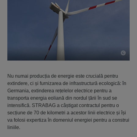
Nu numai producția de energie este crucială pentru
extindere, ci și furnizarea de infrastructură ecologică: în
Germania, extinderea rețelelor electrice pentru a
transporta energia eoliană din nordul țării în sud se
intensifică. STRABAG a câștigat contractul pentru o
secțiune de 70 de kilometri a acestor linii electrice și își
va folosi expertiza în domeniul energiei pentru a construi
liniile.