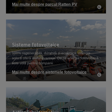
Mai multe despre parcul Ratten PV
Sisteme fotovoltaice
100% regenerabilă, durabilă și ecologică: energia
solară oferă multe avantaje. De ce energia fotovoltaică
este utilă pentru companii.
Mai multe despre sistemele fotovoltaice