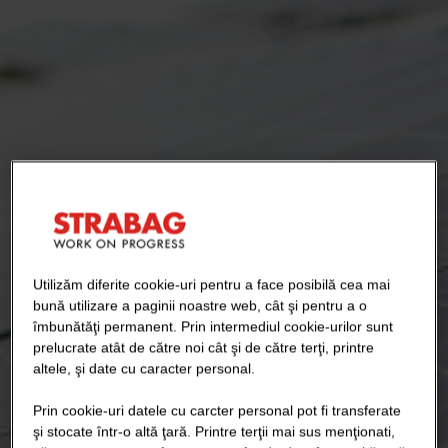
Utilizăm diferite cookie-uri pentru a face posibilă cea mai
bună utilizare a paginii noastre web, cât şi pentru a o
îmbunătăţi permanent. Prin intermediul cookie-urilor sunt
prelucrate atât de către noi cât şi de către terţi, printre
altele, şi date cu caracter personal.
Prin cookie-uri datele cu carcter personal pot fi transferate
şi stocate într-o altă ţară. Printre terţii mai sus menţionati,