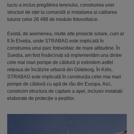
lucru a inclus pregătirea terenului, construirea unei
structuri de oțel la comandă și instalarea și cablarea
tuturor celor 26 488 de module fotovoltaice.
Există, de asemenea, multe alte proiecte solare, cum ar
fi în Elveția, unde STRABAG este implicată în
construirea unui parc fotovoltaic de mare altitudine. În
Suedia, am fost însărcinați să implementăm una dintre
cele mai mari pompe de căldură și extindem astfel
rețeaua de încălzire urbană din Göteborg. În Köln,
STRABAG este implicată în construcția celei mai mari
pompe de căldură cu apă de râu din Europa. Aici,
construim structura de captare a apei, inclusiv instalații
elaborate de protecție a peștilor.