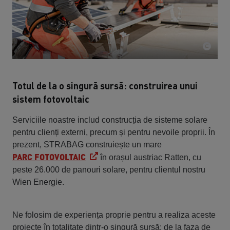
Totul de la o singură sursă: construirea unui
sistem fotovoltaic
Serviciile noastre includ construcția de sisteme solare
pentru clienți externi, precum și pentru nevoile proprii. În
prezent, STRABAG construiește un mare
PARC FOTOVOLTAIC
în orașul austriac Ratten, cu
peste 26.000 de panouri solare, pentru clientul nostru
Wien Energie.
Ne folosim de experiența proprie pentru a realiza aceste
proiecte în totalitate dintr-o singură sursă: de la faza de