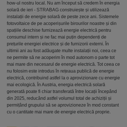
how-ul nostru local. Nu am început să credem în energia
solară de ieri - STRABAG construiește și utilizează
instalații de energie solară de peste zece ani. Sistemele
fotovoltaice de pe acoperișurile birourilor noastre și din
spațiile deschise furnizează energie electrică pentru
consumul intern și ne fac mai puțin dependenți de
prețurile energiei electrice și de furnizorii externi. În
ultimii ani au fost adăugate multe instalații noi, ceea ce
ne permite să ne acoperim în mod autonom o parte tot
mai mare din necesarul de energie electrică. Tot ceea ce
nu folosim este introdus în rețeaua publică de energie
electrică, contribuind astfel la o aprovizionare cu energie
mai ecologică. În Austria, energia electrică solară
generată poate fi chiar transferată între locații începând
din 2025, reducând astfel volumul total de achiziții și
permițând grupului să se aprovizioneze în mod constant
cu o cantitate mai mare de energie electrică proprie.