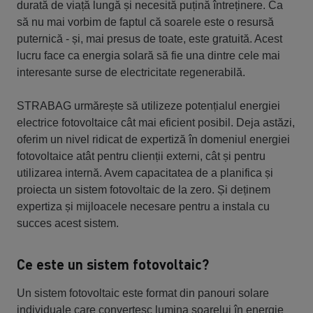
durată de viață lungă și necesită puțină întreținere. Ca
să nu mai vorbim de faptul că soarele este o resursă
puternică - și, mai presus de toate, este gratuită. Acest
lucru face ca energia solară să fie una dintre cele mai
interesante surse de electricitate regenerabilă.
STRABAG urmărește să utilizeze potențialul energiei
electrice fotovoltaice cât mai eficient posibil. Deja astăzi,
oferim un nivel ridicat de expertiză în domeniul energiei
fotovoltaice atât pentru clienții externi, cât și pentru
utilizarea internă. Avem capacitatea de a planifica și
proiecta un sistem fotovoltaic de la zero. Și deținem
expertiza și mijloacele necesare pentru a instala cu
succes acest sistem.
Ce este un sistem fotovoltaic?
Un sistem fotovoltaic este format din panouri solare
individuale care convertesc lumina soarelui în energie