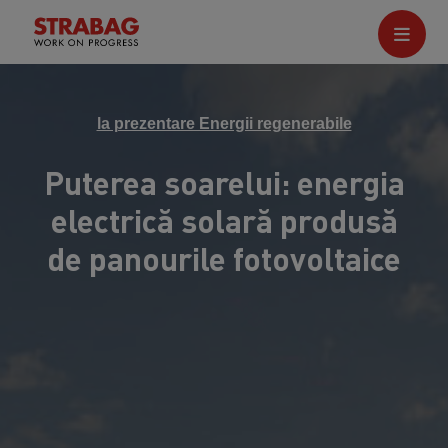
la prezentare Energii regenerabile
Puterea soarelui: energia
electrică solară produsă
de panourile fotovoltaice