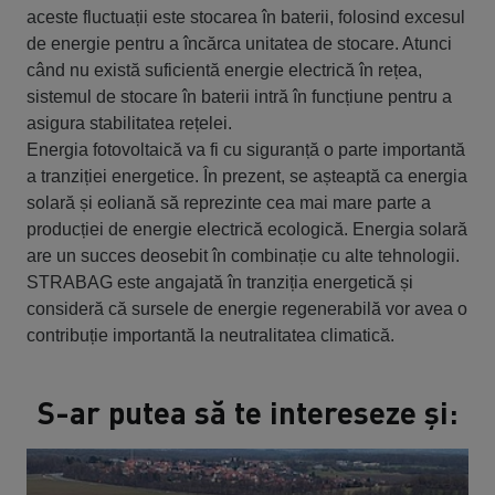
aceste fluctuații este stocarea în baterii, folosind excesul
de energie pentru a încărca unitatea de stocare. Atunci
când nu există suficientă energie electrică în rețea,
sistemul de stocare în baterii intră în funcțiune pentru a
asigura stabilitatea rețelei.
Energia fotovoltaică va fi cu siguranță o parte importantă
a tranziției energetice. În prezent, se așteaptă ca energia
solară și eoliană să reprezinte cea mai mare parte a
producției de energie electrică ecologică. Energia solară
are un succes deosebit în combinație cu alte tehnologii.
STRABAG este angajată în tranziția energetică și
consideră că sursele de energie regenerabilă vor avea o
contribuție importantă la neutralitatea climatică.
S-ar putea să te intereseze și: