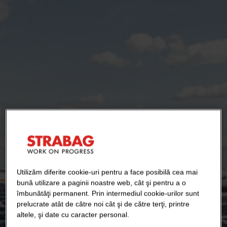
Utilizăm diferite cookie-uri pentru a face posibilă cea mai
bună utilizare a paginii noastre web, cât şi pentru a o
îmbunătăţi permanent. Prin intermediul cookie-urilor sunt
prelucrate atât de către noi cât şi de către terţi, printre
altele, şi date cu caracter personal.