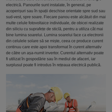
electrică. Panourile sunt instalate, în general, pe
acoperișuri sau în spații deschise orientate spre sud sau
sud-vest, spre soare. Fiecare panou este alcătuit din mai
multe celule fotovoltaice individuale, de obicei realizate
din siliciu cu suprafețe de sticlă, pentru a utiliza cât mai
bine lumina soarelui. Lumina soarelui face ca electronii
din celulele solare să se miște, ceea ce produce curent
continuu care este apoi transformat în curent alternativ
de către un așa-numit invertor. Curentul alternativ poate
fi utilizat în gospodărie sau în mediul de afaceri, iar
surplusul poate fi introdus în rețeaua electrică publică.