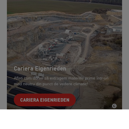
Cariera Eigenrieden
Aflați cum dorim să extragem materiile prime într-un
mod neutru din punct de vedere climatic!
CARIERA EIGENRIEDEN